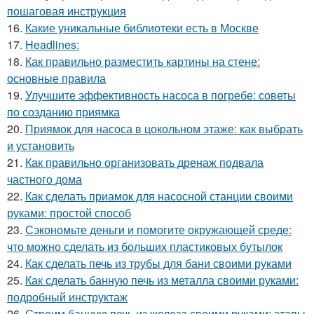
пошаговая инструкция
16.
Какие уникальные библиотеки есть в Москве
17.
Headlines:
18.
Как правильно разместить картины на стене:
основные правила
19.
Улучшите эффективность насоса в погребе: советы
по созданию приямка
20.
Приямок для насоса в цокольном этаже: как выбрать
и установить
21.
Как правильно организовать дренаж подвала
частного дома
22.
Как сделать приамок для насосной станции своими
руками: простой способ
23.
Сэкономьте деньги и помогите окружающей среде:
что можно сделать из больших пластиковых бутылок
24.
Как сделать печь из трубы для бани своими руками
25.
Как сделать банную печь из металла своими руками:
подробный инструктаж
26.
Строим банную печь из железа своими руками: этапы