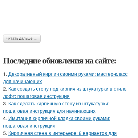
читать дальше →
Последние обновления на сайте:
1.
Декоративный кирпич своими руками: мастер-класс
для начинающих
2.
Как создать стену под кирпич из штукатурки в стиле
лофт: пошаговая инструкция
3.
Как сделать кирпичную стену из штукатурки:
пошаговая инструкция для начинающих
4.
Имитация кирпичной кладки своими руками:
пошаговая инструкция
5.
Кирпичная стена в интерьере: 8 вариантов для