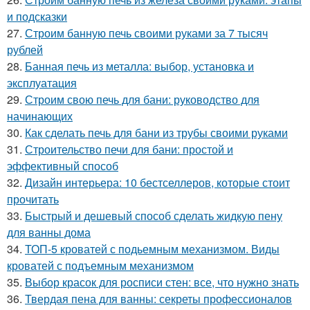
и подсказки
27.
Строим банную печь своими руками за 7 тысяч
рублей
28.
Банная печь из металла: выбор, установка и
эксплуатация
29.
Строим свою печь для бани: руководство для
начинающих
30.
Как сделать печь для бани из трубы своими руками
31.
Строительство печи для бани: простой и
эффективный способ
32.
Дизайн интерьера: 10 бестселлеров, которые стоит
прочитать
33.
Быстрый и дешевый способ сделать жидкую пену
для ванны дома
34.
ТОП-5 кроватей с подьемным механизмом. Виды
кроватей с подъемным механизмом
35.
Выбор красок для росписи стен: все, что нужно знать
36.
Твердая пена для ванны: секреты профессионалов