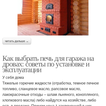
читать дальше →
Как выбрать печь для гаража на
дровах: советы по установке и
эксплуатации
У себя дома
Тяжелые горючие жидкости (отработка, темное печное
топливо, сланцевое масло, рапсовое масло,
лакокрасочные отходы – шлам льняного, конопляного,
хлопкового масла) либо найдутся на хозяйстве, либо
есть в продаже. Причем цена 1 заключенной в них