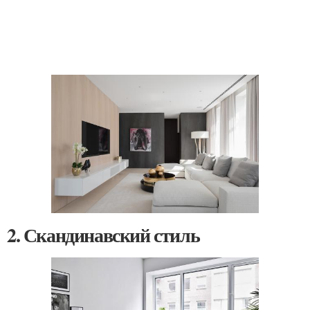
2. Скандинавский стиль