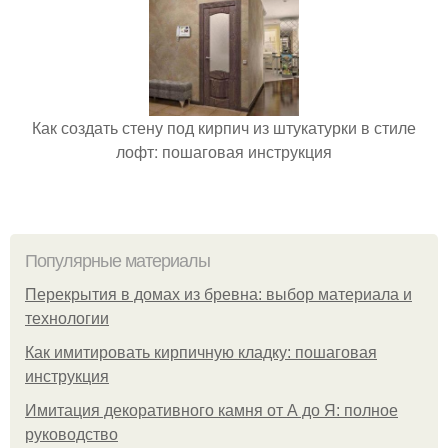
Как создать стену под кирпич из штукатурки в стиле
лофт: пошаговая инструкция
Популярные материалы
Перекрытия в домах из бревна: выбор материала и
технологии
Как имитировать кирпичную кладку: пошаговая
инструкция
Имитация декоративного камня от А до Я: полное
руководство