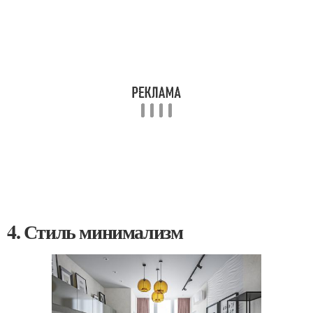
4. Стиль минимализм