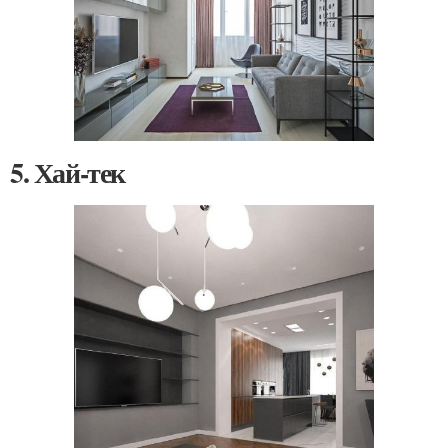
5. Хай-тек