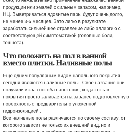
продукции или эмалей с сильным запахом, например,
НЦ. Выветриваться ядовитые пары будут очень долго,
не менее 3-5 месяцев. Зато легко в результате
заработать сильнейшее отравление либо аллергию с
соответствующей симптоматикой (головные боли,
тошнота).
Что положить на пол в ванной
вместо плитки. Наливные полы
Еще одним популярным видом напольного покрытия
сегодня являются наливные полы . Свое название они
получили из-за способа нанесения, когда состав
покрытия просто заливается на заранее подготовленную
поверхность с предварительно уложенной
гидроизоляцией .
Все наливные полы различаются по своему составу, от
которого зависит не только их внешний вид, но и
эксплуатационные свойства, такие как прочность к