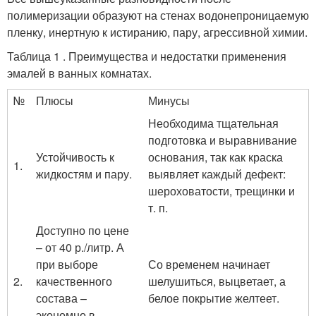
полимеризации образуют на стенах водонепроницаемую
пленку, инертную к истиранию, пару, агрессивной химии.
Таблица 1 . Преимущества и недостатки применения
эмалей в ванных комнатах.
№
Плюсы
Минусы
Необходима тщательная
подготовка и выравнивание
Устойчивость к
основания, так как краска
1.
жидкостям и пару.
выявляет каждый дефект:
шероховатости, трещинки и
т. п.
Доступно по цене
– от 40 р./литр. А
при выборе
Со временем начинает
2.
качественного
шелушиться, выцветает, а
состава –
белое покрытие желтеет.
экономно в