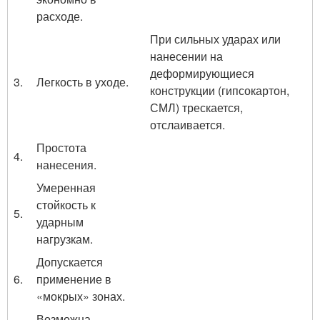
расходе.
При сильных ударах или
нанесении на
деформирующиеся
3.
Легкость в уходе.
конструкции (гипсокартон,
СМЛ) трескается,
отслаивается.
Простота
4.
нанесения.
Умеренная
стойкость к
5.
ударным
нагрузкам.
Допускается
6.
применение в
«мокрых» зонах.
Возможна