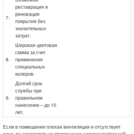
реставрация и
реновация
7.
покрытия без
значительных
затрат.
Широкая цветовая
гамма за счет
8.
применения
специальных
колеров.
Долгий срок
службы при
9.
правильном
нанесении – до 10
лет.
Если в помещении плохая вентиляция и отсутствует
окно, то нежелательно применение низкокачественной