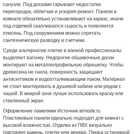
санузле. Под досками скрывают недостатки
перегородок, облегчая и ускоряя ремонт. Панели в
комнате обязательно устанавливают на каркас, иначе
под отделкой скапливается сырость и появляется
плесень. Под сооружением можно спрятать
сантехническую разводку и счетчики.
Среди альтернатив плитке в ванной профессионалы
выделяют вагонку. Недорогие обшивочные доски
монтируют на металлопрофильную обрешетку. Чтобы
древесина не гнила, поверхность защищают
антисептиком и водоотталкивающим лаком. Материал
не стоит монтировать в душевой кабине или рядом с
чашей. В мокрой зоне лучше использовать краску или
стеклянный экран.
Оформление ламелями Источник almode.ru
Пластиковые панели идеально подходят для комнат с
высокой влажностью. Отделка из ПВХ визуально
повторяет камень, плитку или дерево. Перед установкой