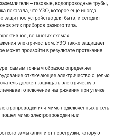
 заземлители – газовые, водопроводные трубы,
а показала, что УЗО, которое еще иногда
защитное устройство для быта, и сегодня
онов этих приборов разного типа.
 эффективное, во многих схемах
ажения электричеством. УЗО также защищает
рое может произойти в результате протекания
туре, самым точным образом определяет
борудование отключающее электричество с целью
лючатель должен защищать электрическую
еспечивает отключение напряжения при утечке
лектропроводки или мимо подключенных в сеть
ток пошел мимо электропроводки или
роткого замыкания и от перегрузки, которую