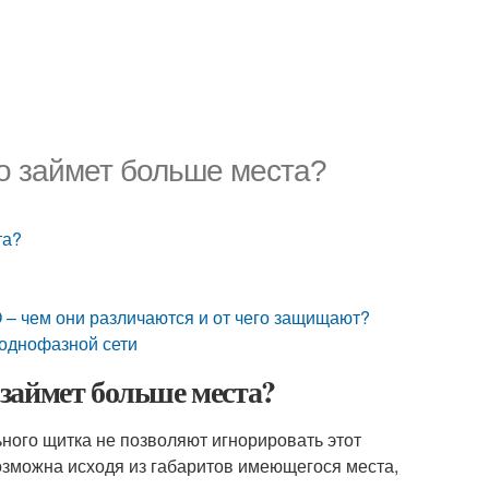
о займет больше места?
та?
 – чем они различаются и от чего защищают?
 однофазной сети
займет больше места?
ного щитка не позволяют игнорировать этот
озможна исходя из габаритов имеющегося места,