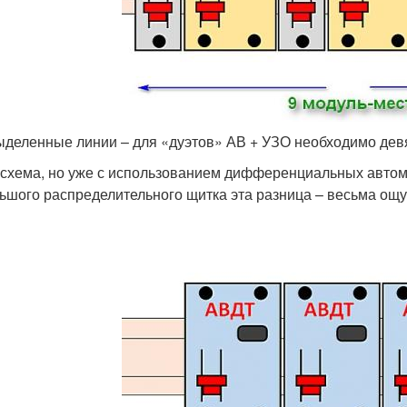
ыделенные линии – для «дуэтов» АВ + УЗО необходимо дев
 схема, но уже с использованием дифференциальных автомат
ьшого распределительного щитка эта разница – весьма ощу