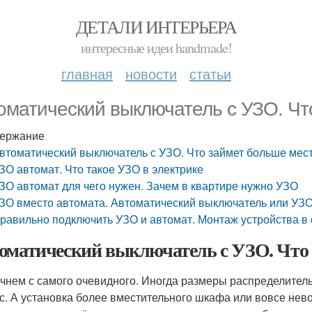
ДЕТАЛИ ИНТЕРЬЕРА
интересные идеи handmade!
главная
новости
статьи
оматический выключатель с УЗО. Чт
ержание
втоматический выключатель с УЗО. Что займет больше мес
ЗО автомат. Что такое УЗО в электрике
ЗО автомат для чего нужен. Зачем в квартире нужно УЗО
ЗО вместо автомата. Автоматический выключатель или УЗО
равильно подключить УЗО и автомат. Монтаж устройства в
оматический выключатель с УЗО. Что 
ачнем с самого очевидного. Иногда размеры распределитель
с. А установка более вместительного шкафа или вовсе нев