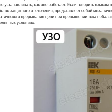
его устанавливать, как оно работает. Если говорить языком 
йство защитного отключения, представляет собой механич
атического прерывания цепи при превышении тока небалан
еленных условиях.