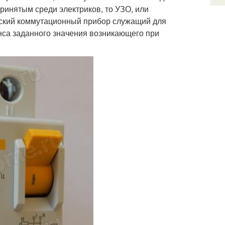
принятым среди электриков, то УЗО, или
еский коммутационный прибор служащий для
са заданного значения возникающего при