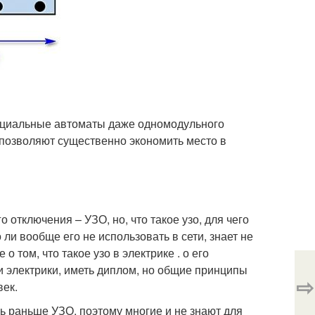
нциальные автоматы даже одномодульного
о позволяют существенно экономить место в
 отключения – УЗО, но, что такое узо, для чего
ли вообще его не использовать в сети, знает не
о том, что такое узо в электрике . о его
и электрики, иметь диплом, но общие принципы
⇨
век.
ь раньше УЗО, поэтому многие и не знают для