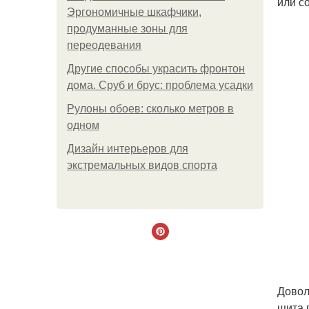
или с
Эргономичные шкафчики,
продуманные зоны для
переодевания
Другие способы украсить фронтон
дома. Сруб и брус: проблема усадки
Рулоны обоев: сколько метров в
одном
Дизайн интерьеров для
экстремальных видов спорта
Довол
щита 