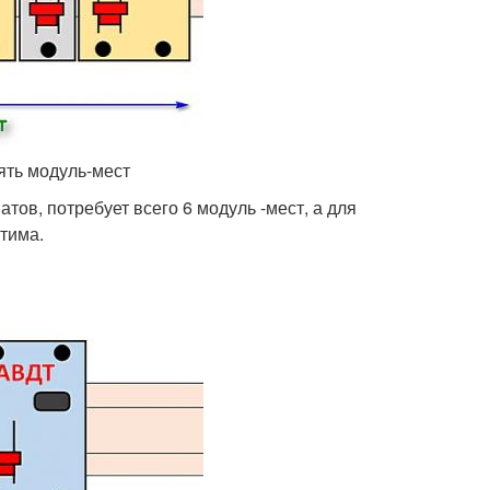
ять модуль-мест
ов, потребует всего 6 модуль -мест, а для
тима.