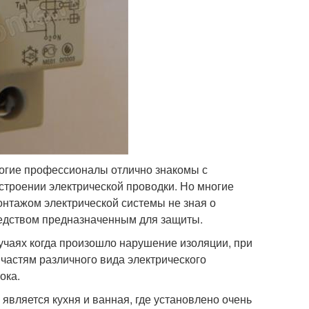
огие профессионалы отлично знакомы с
строении электрической проводки. Но многие
онтажом электрической системы не зная о
дством предназначенным для защиты.
учаях когда произошло нарушение изоляции, при
астям различного вида электрического
ока.
вляется кухня и ванная, где установлено очень