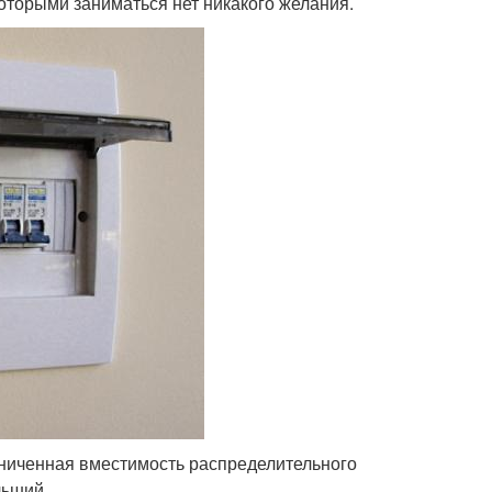
оторыми заниматься нет никакого желания.
ниченная вместимость распределительного
льший