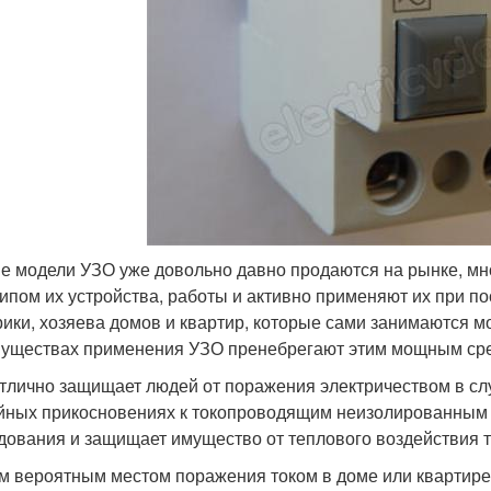
е модели УЗО уже довольно давно продаются на рынке, мн
ипом их устройства, работы и активно применяют их при по
рики, хозяева домов и квартир, которые сами занимаются м
уществах применения УЗО пренебрегают этим мощным сре
тлично защищает людей от поражения электричеством в сл
йных прикосновениях к токопроводящим неизолированным ч
дования и защищает имущество от теплового воздействия т
 вероятным местом поражения током в доме или квартире я