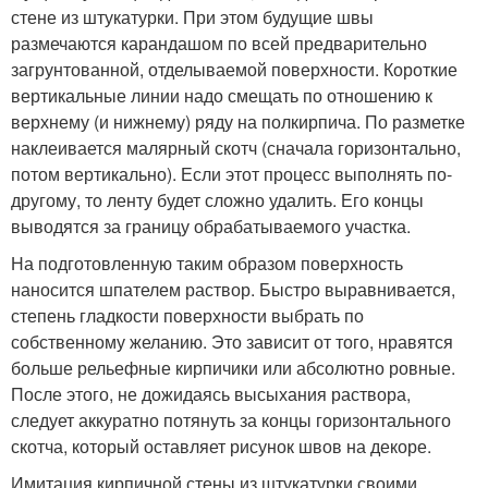
стене из штукатурки. При этом будущие швы
размечаются карандашом по всей предварительно
загрунтованной, отделываемой поверхности. Короткие
вертикальные линии надо смещать по отношению к
верхнему (и нижнему) ряду на полкирпича. По разметке
наклеивается малярный скотч (сначала горизонтально,
потом вертикально). Если этот процесс выполнять по-
другому, то ленту будет сложно удалить. Его концы
выводятся за границу обрабатываемого участка.
На подготовленную таким образом поверхность
наносится шпателем раствор. Быстро выравнивается,
степень гладкости поверхности выбрать по
собственному желанию. Это зависит от того, нравятся
больше рельефные кирпичики или абсолютно ровные.
После этого, не дожидаясь высыхания раствора,
следует аккуратно потянуть за концы горизонтального
скотча, который оставляет рисунок швов на декоре.
Имитация кирпичной стены из штукатурки своими