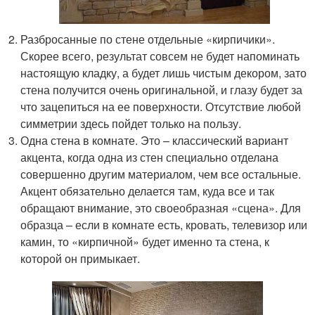
Разбросанные по стене отдельные «кирпичики».
Скорее всего, результат совсем не будет напоминать
настоящую кладку, а будет лишь чистым декором, зато
стена получится очень оригинальной, и глазу будет за
что зацепиться на ее поверхности. Отсутствие любой
симметрии здесь пойдет только на пользу.
Одна стена в комнате. Это – классический вариант
акцента, когда одна из стен специально отделана
совершенно другим материалом, чем все остальные.
Акцент обязательно делается там, куда все и так
обращают внимание, это своеобразная «сцена». Для
образца – если в комнате есть, кровать, телевизор или
камин, то «кирпичной» будет именно та стена, к
которой он примыкает.