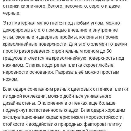
оттенки кирпичного, белого, песочного, серого и даже
черные.
Этот материал мягко гнется под любым углом, можно
декорировать с его помощью внешние и внутренние
углы, оконные и дверные проёмы, колонны и прочие
криволинейные поверхности. Для этого элемент отделки
просто разогревается строительным феном до 50
градусов и клеится на криволинейную поверхность под
нажимом. Слегка подогретая плитка скроет любые
неровности основания. Разрезать её можно простым
ножом.
Благодаря сочетаниям разных цветовых оттенков плитки
из одной коллекции, можно добиться уникального
дизайна стены. Отклонения в оттенках еще больше
подчеркнут естественность кладки. Благодаря хорошим
эксплуатационным характеристикам (морозостойкости,
стойкости к воздействию природных факторов) плитку
также можно использовать в наружной отделке —