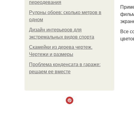
переодевания
Приме
Рулоны обоев: сколько метров в
фильм
одном
экран
Дизайн интерьеров для
Все с
экстремальных видов спорта
цвето
Скамейки из дерева чертеж.
Чертежи и размеры
Проблема конденсата в гараже:
решаем ее вместе