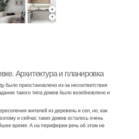
вке. Архитектура и планировка
оду было приостановлено из-за несоответствия
здание такого типа домов было возобновлено и
еселения жителей из деревень и сел, но, как
оэтому и сейчас таких домов осталось очень
йшее время. А на периферии речь об этом не