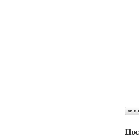
читат
Пос