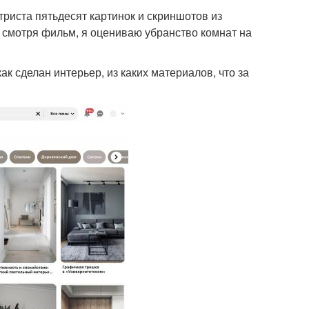
триста пятьдесят картинок и скриншотов из
же смотря фильм, я оцениваю убранство комнат на
ак сделан интерьер, из каких материалов, что за