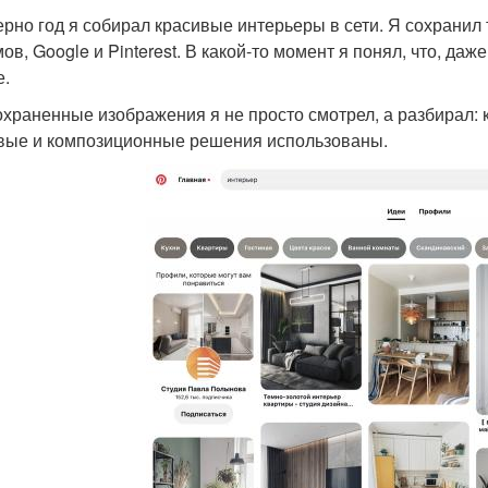
рно год я собирал красивые интерьеры в сети. Я сохранил 
ов, Google и Pinterest. В какой-то момент я понял, что, да
е.
охраненные изображения я не просто смотрел, а разбирал: к
вые и композиционные решения использованы.