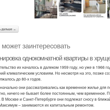
ь дальше →
 может заинтересовать
нировка однокомнатной квартиры в хруще
тельство их началось в далеком 1959 году, но уже в 1966 г
ний климатическим условиям. Но несмотря на это, позже со
лжалось до 80-х годов.
начально они рассматривались как временное жилье для пер
тно, ничего не бывает более постоянным, чем временное. П
. В Москве и Санкт-Петербурге они подлежат сносу в ближа
 Максимум – занимаются их капитальным ремонтом.