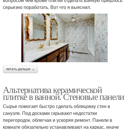
вопросом чем кроме плитки отделать ванную пришлось
серьезно поработать. Вот что я выяснил.
читать дальше →
Альтернатива керамической
плитке в ванной. Стеновые панели
Сырье помогает быстро сделать облицовку стен в
санузле. Под досками скрывают недостатки
перегородок, облегчая и ускоряя ремонт. Панели в
комнате обязательно устанавливают на каркас, иначе