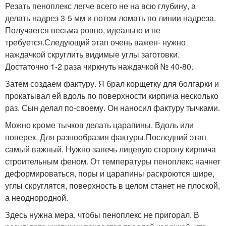
Резать пеноплекс легче всего не на всю глубину, а
делать надрез 3-5 мм и потом ломать по линии надреза.
Получается весьма ровно, идеально и не
требуется.Следующий этап очень важен- нужно
наждачкой скруглить видимые углы заготовки.
Достаточно 1-2 раза чиркнуть наждачкой № 40-80.
Затем создаем фактуру. Я брал корщетку для болгарки и
прокатывал ей вдоль по поверхности кирпича несколько
раз. Сын делал по-своему. Он наносил фактуру тычками.
Можно кроме тычков делать царапины. Вдоль или
поперек. Для разнообразия фактуры.Последний этап
самый важный. Нужно запечь лицевую сторону кирпича
строительным феном. От температуры пеноплекс начнет
деформироваться, поры и царапины раскроются шире,
углы скруглятся, поверхность в целом станет не плоской,
а неоднородной.
Здесь нужна мера, чтобы пеноплекс не пригорал. В