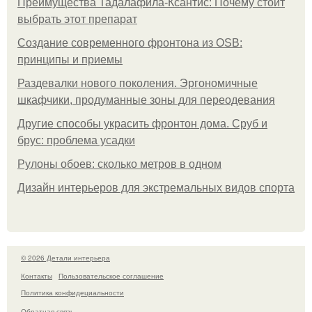
Преимущества Тадалафила-Ксантис: Почему стоит
выбрать этот препарат
Создание современного фронтона из OSB:
принципы и приемы
Раздевалки нового поколения. Эргономичные
шкафчики, продуманные зоны для переодевания
Другие способы украсить фронтон дома. Сруб и
брус: проблема усадки
Рулоны обоев: сколько метров в одном
Дизайн интерьеров для экстремальных видов спорта
© 2026 Детали интерьера
Контакты
Пользовательское соглашение
Политика конфидециальности
Обратная связь