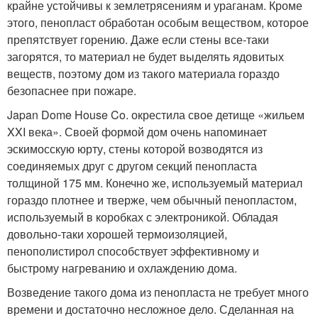
крайне устойчивы к землетрясениям и ураганам. Кроме
этого, пенопласт обработан особым веществом, которое
препятствует горению. Даже если стены все-таки
загорятся, то материал не будет выделять ядовитых
веществ, поэтому дом из такого материала гораздо
безопаснее при пожаре.
Japan Dome House Co. окрестила свое детище «жильем
XXI века». Своей формой дом очень напоминает
эскимосскую юрту, стены которой возводятся из
соединяемых друг с другом секций пенопласта
толщиной 175 мм. Конечно же, используемый материал
гораздо плотнее и тверже, чем обычный пенопластом,
используемый в коробках с электроникой. Обладая
довольно-таки хорошей термоизоляцией,
пенополистирол способствует эффективному и
быстрому нагреванию и охлаждению дома.
Возведение такого дома из пенопласта не требует много
времени и достаточно несложное дело. Сделанная на