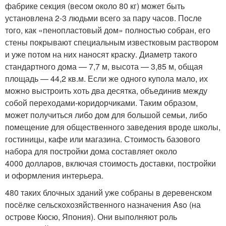
фабрике секция (весом около 80 кг) может быть
установлена 2-3 людьми всего за пару часов. После
того, как «пенопластовый дом» полностью собран, его
стены покрывают специальным известковым раствором
и уже потом на них наносят краску. Диаметр такого
стандартного дома — 7,7 м, высота — 3,85 м, общая
площадь — 44,2 кв.м. Если же одного купола мало, их
можно выстроить хоть два десятка, объединив между
собой переходами-коридорчиками. Таким образом,
может получиться либо дом для большой семьи, либо
помещение для общественного заведения вроде школы,
гостиницы, кафе или магазина. Стоимость базового
набора для постройки дома составляет около
4000 долларов, включая стоимость доставки, постройки
и оформления интерьера.
480 таких блочных зданий уже собраны в деревенском
посёлке сельскохозяйственного назначения Aso (на
острове Кюсю, Япония). Они выполняют роль