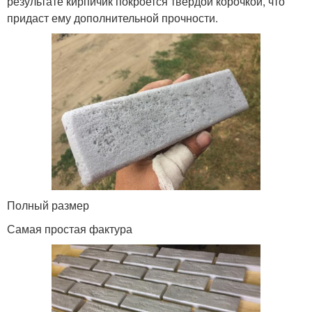
результате кирпичик покроется твердой корочкой, что
придаст ему дополнительной прочности.
Полный размер
Самая простая фактура