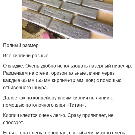
Полный размер
Все кирпичи разные
О кладке. Очень удобно использовать лазерный нивелир.
Размечаем на стене горизонтальные линии через
каждые 65 мм (55 мм кирпич+10 мм шов) с помощью
отбивочного шнура.
Далее как по конвейеру клеим кирпич по линии с
помощью потолочного клея «Титан».
Кирпич клеится очень легко. Сразу прилипает, не
сползает.
Если стена слегка неровная, с изгибами- можно слегка