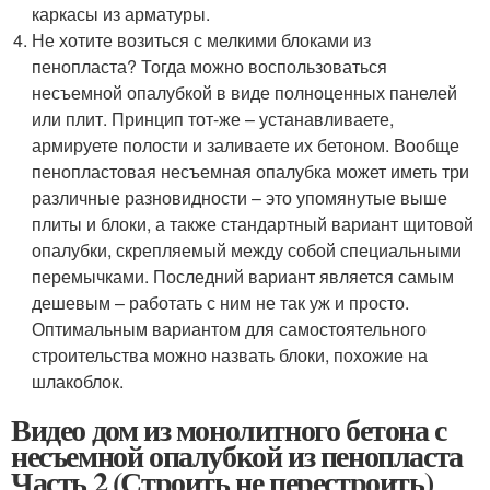
каркасы из арматуры.
Не хотите возиться с мелкими блоками из
пенопласта? Тогда можно воспользоваться
несъемной опалубкой в виде полноценных панелей
или плит. Принцип тот-же – устанавливаете,
армируете полости и заливаете их бетоном. Вообще
пенопластовая несъемная опалубка может иметь три
различные разновидности – это упомянутые выше
плиты и блоки, а также стандартный вариант щитовой
опалубки, скрепляемый между собой специальными
перемычками. Последний вариант является самым
дешевым – работать с ним не так уж и просто.
Оптимальным вариантом для самостоятельного
строительства можно назвать блоки, похожие на
шлакоблок.
Видео дом из монолитного бетона с
несъемной опалубкой из пенопласта
Часть 2 (Строить не перестроить)