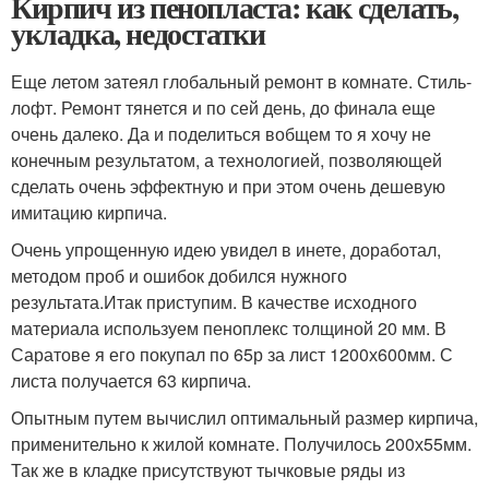
Кирпич из пенопласта: как сделать,
укладка, недостатки
Еще летом затеял глобальный ремонт в комнате. Стиль-
лофт. Ремонт тянется и по сей день, до финала еще
очень далеко. Да и поделиться вобщем то я хочу не
конечным результатом, а технологией, позволяющей
сделать очень эффектную и при этом очень дешевую
имитацию кирпича.
Очень упрощенную идею увидел в инете, доработал,
методом проб и ошибок добился нужного
результата.Итак приступим. В качестве исходного
материала используем пеноплекс толщиной 20 мм. В
Саратове я его покупал по 65р за лист 1200х600мм. С
листа получается 63 кирпича.
Опытным путем вычислил оптимальный размер кирпича,
применительно к жилой комнате. Получилось 200х55мм.
Так же в кладке присутствуют тычковые ряды из