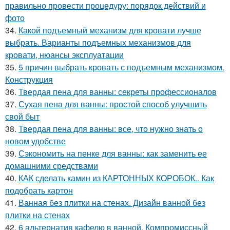
правильно провести процедуру: порядок действий и
фото
34.
Какой подъемный механизм для кровати лучше
выбрать. Варианты подъемных механизмов для
кровати, нюансы эксплуатации
35.
5 причин выбрать кровать с подъемным механизмом.
Конструкция
36.
Твердая пена для ванны: секреты профессионалов
37.
Сухая пена для ванны: простой способ улучшить
свой быт
38.
Твердая пена для ванны: все, что нужно знать о
новом удобстве
39.
Сэкономить на пенке для ванны: как заменить ее
домашними средствами
40.
КАК сделать камин из КАРТОННЫХ КОРОБОК.. Как
подобрать картон
41.
Ванная без плитки на стенах. Дизайн ванной без
плитки на стенах
42.
6 альтернатив кафелю в ванной. Компромиссный