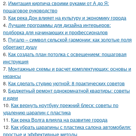
2.
Имитация кирпича своими руками от А до Я:
пошаговое руководство
3.
Как река Дон влияет на культуру и экономику города
4.
Лучшие программы для дизайна интерьеров:
подборка для начинающих и профессионалов
5.
Пугало – символ сельской гармонии: как золотые поля
обретают душу
6.
Как создать план потолка с освещением: пошаговая
инструкция
7.
Монтажные схемы и расчет комплектующих: основы и
нюансы
8.
Как сделать студию уютной: 8 практических советов
9.
Бюджетный ремонт однокомнатной квартиры: советы
и идеи
10.
Как вернуть ноутбуку прежний блеск: советы по
удалению царапин с пластика
11.
Как река Волга влияла на развитие города
12.
Как убрать царапины с пластика салона автомобиля:
простые и эффективные методы