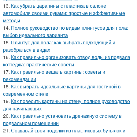
13.
Как убрать царапины с пластика в салоне
автомобиля своими руками: простые и эффективные
методы
14.
Полное руководство по видам плинтусов для пола:
выбор идеального варианта
15.
Плинтус для пола: как выбрать подходящий и
разобраться в видах
16.
Как правильно организовать отвод воды из подвала
коттеджа: практические советы
17.
Как правильно вешать картины: советы и
рекомендации
18.
Как выбрать идеальные картины для гостиной в
современном стиле
19.
Как повесить картины на стену: полное руководство
для начинающих
20.
Как правильно установить дренажную систему в
подвальном помещении
21.
Создавай свои поделки из пластиковых бутылок и