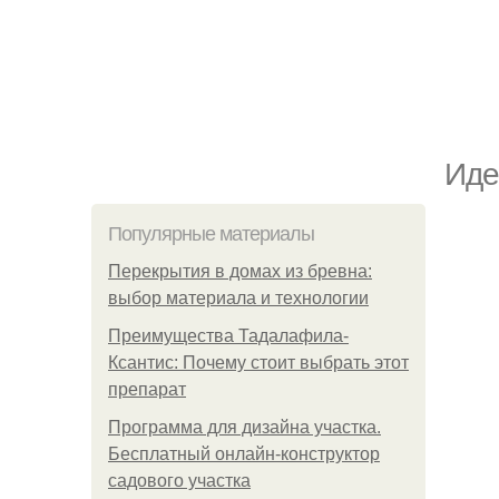
Иде
Популярные материалы
Перекрытия в домах из бревна:
выбор материала и технологии
Преимущества Тадалафила-
Ксантис: Почему стоит выбрать этот
препарат
Программа для дизайна участка.
Бесплатный онлайн-конструктор
садового участка