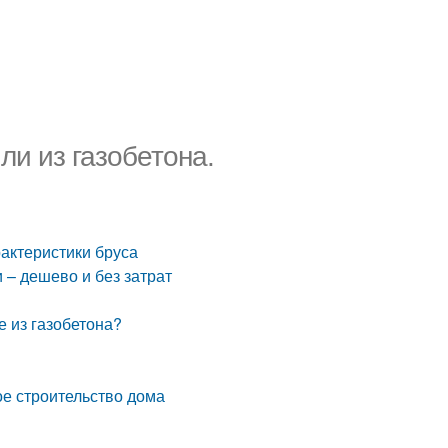
ли из газобетона.
рактеристики бруса
 – дешево и без затрат
е из газобетона?
ое строительство дома