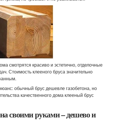
ма смотрятся красиво и эстетично, отделочные
дач. Стоимость клееного бруса значительно
ванным.
 нюанс: обычный брус дешевле газобетона, но
ительства качественного дома клееный брус
она своими руками – дешево и