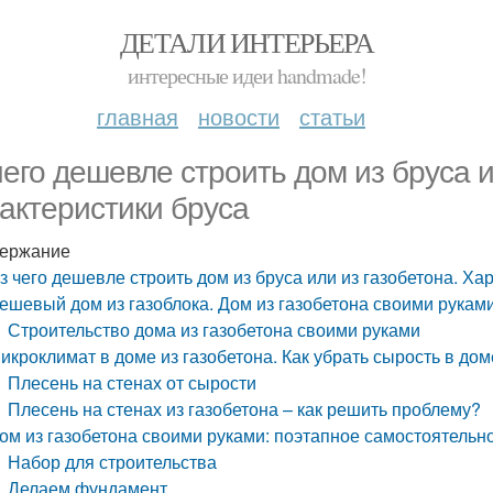
ДЕТАЛИ ИНТЕРЬЕРА
интересные идеи handmade!
главная
новости
статьи
чего дешевле строить дом из бруса и
актеристики бруса
ержание
з чего дешевле строить дом из бруса или из газобетона. Ха
ешевый дом из газоблока. Дом из газобетона своими руками
Строительство дома из газобетона своими руками
икроклимат в доме из газобетона. Как убрать сырость в дом
Плесень на стенах от сырости
Плесень на стенах из газобетона – как решить проблему?
ом из газобетона своими руками: поэтапное самостоятельн
Набор для строительства
Делаем фундамент