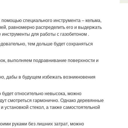
с помощью специального инструмента – кельма,
клей, равномерно распределить его и выдержать
 инструменты для работы с газобетоном .
едовательно, тем дольше будет сохраняться
нок, выполняем подравнивание поверхности и
жно, дабы в будущем избежать возникновения
го будет относительно невысока, можно
 будут смотреться гармонично. Однако деревянные
и установкой стекол, а также самостоятельной
воими руками без лишних затрат, можно