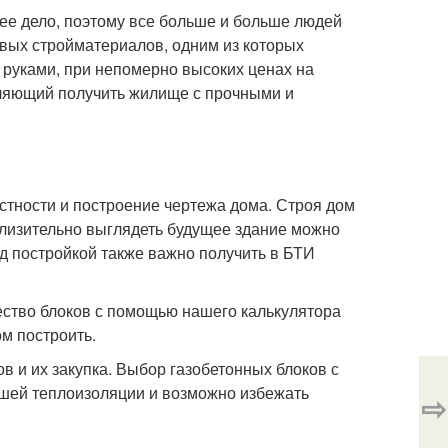
ее дело, поэтому все больше и больше людей
вых стройматериалов, одним из которых
и руками, при непомерно высоких ценах на
оляющий получить жилище с прочными и
стности и построение чертежа дома. Строя дом
иблизительно выглядеть будущее здание можно
д постройкой также важно получить в БТИ
ество блоков с помощью нашего калькулятора
ом построить.
в и их закупка. Выбор газобетонных блоков с
чшей теплоизоляции и возможно избежать
⇨