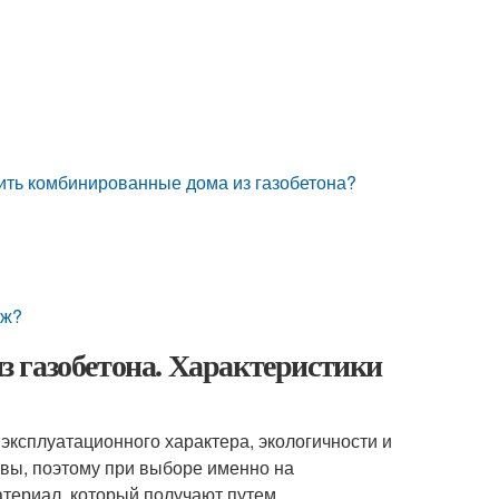
ить комбинированные дома из газобетона?
дж?
из газобетона. Характеристики
эксплуатационного характера, экологичности и
овы, поэтому при выборе именно на
атериал, который получают путем