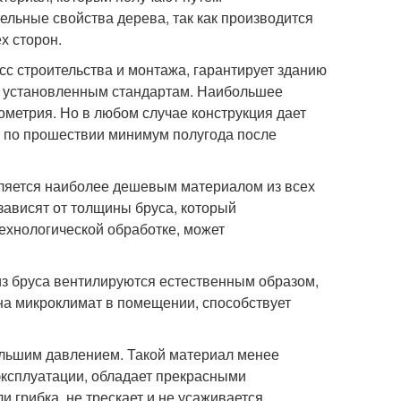
ельные свойства дерева, так как производится
х сторон.
сс строительства и монтажа, гарантирует зданию
ет установленным стандартам. Наибольшее
метрия. Но в любом случае конструкция дает
ь по прошествии минимум полугода после
вляется наиболее дешевым материалом из всех
зависят от толщины бруса, который
ехнологической обработке, может
из бруса вентилируются естественным образом,
 на микроклимат в помещении, способствует
ольшим давлением. Такой материал менее
эксплуатации, обладает прекрасными
 грибка, не трескает и не усаживается.