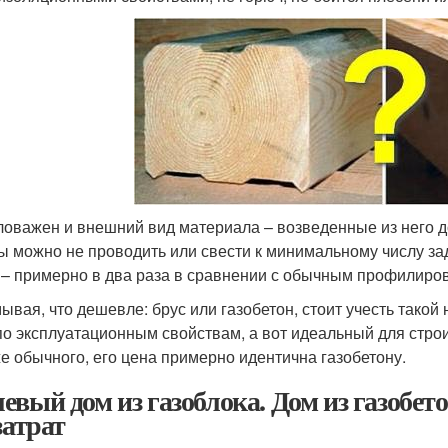
оважен и внешний вид материала – возведенные из него до
ы можно не проводить или свести к минимальному числу за
– примерно в два раза в сравнении с обычным профилиро
ывая, что дешевле: брус или газобетон, стоит учесть такой
по эксплуатационным свойствам, а вот идеальный для стро
е обычного, его цена примерно идентична газобетону.
евый дом из газоблока. Дом из газобет
затрат