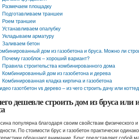
Размечаем площадку
Подготавливаем траншеи
Роем траншеи
Устанавливаем опалубку
Укладываем арматуру
Заливаем бетон
омбинированный дом из газобетона и бруса. Можно ли стро
Почему газоблок – хороший вариант?
Правила строительства комбинированного дома
Комбинированный дом из газобетона и дерева
Комбинированная кладка кирпича и газобетона
идео газотбетон vs дерево – из чего строить дачу или котте
чего дешевле строить дом из бруса или 
са
сина популярна благодаря своим свойствам физического и 
дности. По стоимости брус и газобетон практически одинак
теристики обращают внимание. Брус представляет собой м