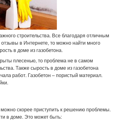
ажного строительства. Все благодаря отличным
 отзывы в Интернете, то можно найти много
ость в доме из газобетона.
окрыты плесенью, то проблема не в самом
ства. Также сырость в доме из газобетона
ачала работ. Газобетон – пористый материал.
йки.
к можно скорее приступить к решению проблемы.
и в доме. Это может быть: