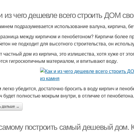
 и из чего дешевле всего строить ДОМ св
амнем подразумевается использование валуна, кирпича, бет
 разница между кирпичом и пенобетоном? Кирпичи более пр
етон не подходит для высотного строительства, он использу
т частный дом из кирпича, это излишества, хотя хуже от этог
тся гигроскопичным материалом, и впитывают воду.
м легко убедится, достаточно бросить в воду кирпич и пеноб
ч будет полностью мокрым внутри, в отличие от пенобетона
ь дальше →
 самому построить самый дешевый дом. К