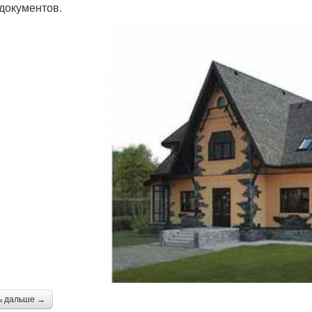
 документов.
ь дальше →