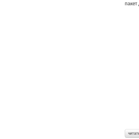
пакет
читат