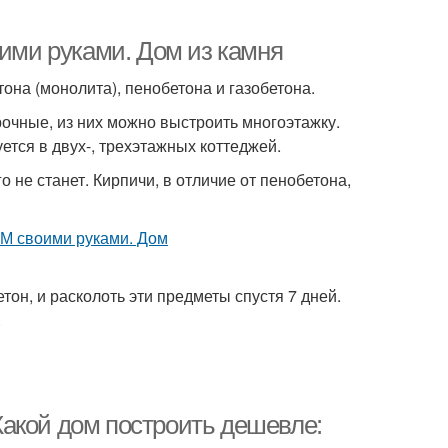
оими руками. Дом из камня
она (монолита), пенобетона и газобетона.
очные, из них можно выстроить многоэтажку.
ется в двух-, трехэтажных коттеджей.
о не станет. Кирпичи, в отличие от пенобетона,
етон, и расколоть эти предметы спустя 7 дней.
.
акой дом построить дешевле: