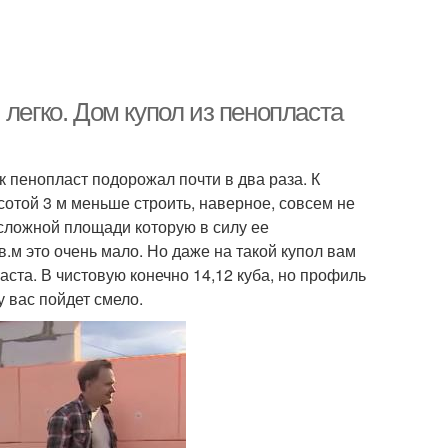
легко. Дом купол из пенопласта
к пенопласт подорожал почти в два раза. К
сотой 3 м меньше строить, наверное, совсем не
м сложной площади которую в силу ее
в.м это очень мало. Но даже на такой купол вам
аста. В чистовую конечно 14,12 куба, но профиль
у вас пойдет смело.