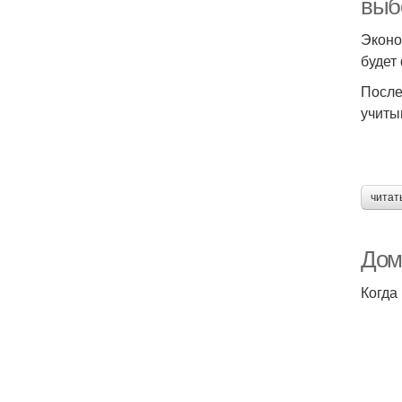
выб
Эконо
будет
После
учиты
читат
Дом 
Когда