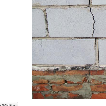
ь дальше →