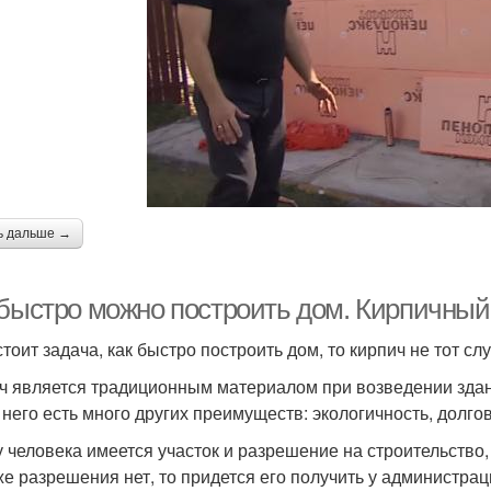
ь дальше →
 быстро можно построить дом. Кирпичный
тоит задача, как быстро построить дом, то кирпич не тот слу
ч является традиционным материалом при возведении здан
у него есть много других преимуществ: экологичность, долго
у человека имеется участок и разрешение на строительство
же разрешения нет, то придется его получить у администрац