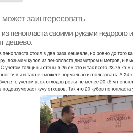
 может заинтересовать
из пенопласта своими руками недорого и 
ит дешево.
з пенопласта стоил в два раза дешевле, но ровно до того ка
ру, возьмем купол из пенопласта диаметром 6 метров, и вы
. С учетом толщины стены в 25 см это и так всего 23.75 кв.
нности вы и так не сможете нормально использовать. А 24 к
буется с учетом всех отходов резки не менее 20 кб.м пенопл
в подразумевает кучу отходов. Так что 20 кубов пенопласта 