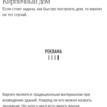
Кирпичный дом
Если стоит задача, как быстро построить дом, то кирпич
не тот случай.
Микроклимат в доме
Комбинированный дом
Дом из бруса
Кирпич является традиционным материалом при
возведении зданий. Навряд ли его можно назвать
дешевым. Но зато у него есть много других