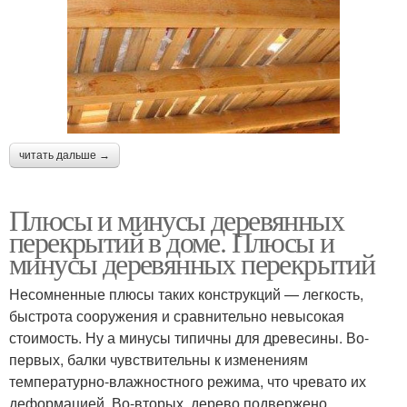
читать дальше →
Плюсы и минусы деревянных
перекрытий в доме. Плюсы и
минусы деревянных перекрытий
Несомненные плюсы таких конструкций — легкость,
быстрота сооружения и сравнительно невысокая
стоимость. Ну а минусы типичны для древесины. Во-
первых, балки чувствительны к изменениям
температурно-влажностного режима, что чревато их
деформацией. Во-вторых, дерево подвержено