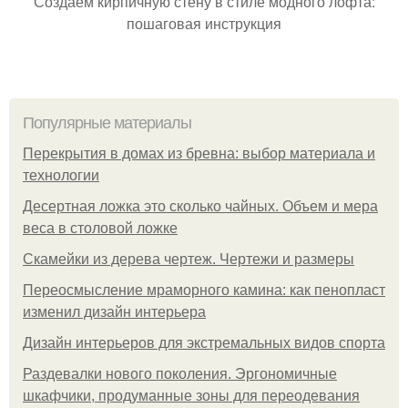
Создаем кирпичную стену в стиле модного лофта:
пошаговая инструкция
Популярные материалы
Перекрытия в домах из бревна: выбор материала и
технологии
Десертная ложка это сколько чайных. Объем и мера
веса в столовой ложке
Скамейки из дерева чертеж. Чертежи и размеры
Переосмысление мраморного камина: как пенопласт
изменил дизайн интерьера
Дизайн интерьеров для экстремальных видов спорта
Раздевалки нового поколения. Эргономичные
шкафчики, продуманные зоны для переодевания