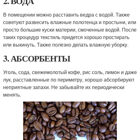
2. ВОДА
В помещении можно расставить ведра с водой. Также
советуют развесить влажные полотенца и простыни, или
просто большие куски материи, смоченные водой. После
таких процедур текстиль придется хорошо простирать
или выкинуть. Также полезно делать влажную уборку.
3. АБСОРБЕНТЫ
Уголь, сода, свежемолотый кофе, рис соль, лимон и даже
лук, расставленные по периметру, хорошо абсорбируют
неприятные запахи. Не забывайте их периодически
менять.