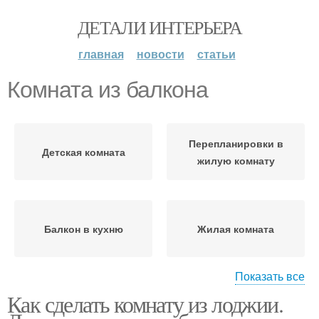
ДЕТАЛИ ИНТЕРЬЕРА
главная
новости
статьи
Комната из балкона
Перепланировки в
Детская комната
жилую комнату
Балкон в кухню
Жилая комната
Показать все
Как сделать комнату из лоджии.
Балкон в кабинет
Балкон с комнатой