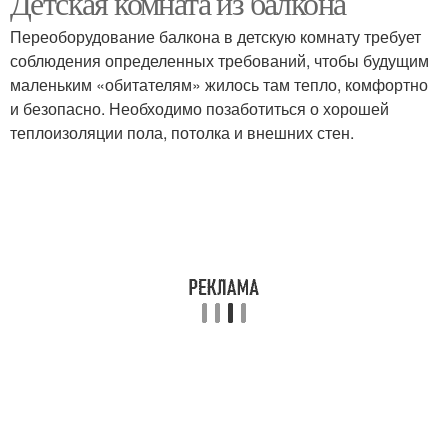
Детская комната из балкона
Переоборудование балкона в детскую комнату требует
соблюдения определенных требований, чтобы будущим
маленьким «обитателям» жилось там тепло, комфортно
Комнаты с лоджией
Кабинет на балконе
и безопасно. Необходимо позаботиться о хорошей
теплоизоляции пола, потолка и внешних стен.
Комната из маленького
Маленький балкон
балкона