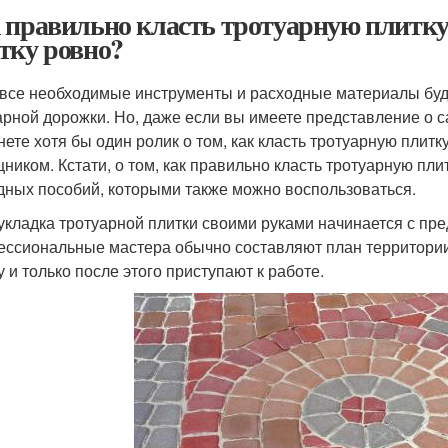
 правильно класть тротуарную плитку
тку ровно?
 все необходимые инструменты и расходные материалы буду
арной дорожки. Но, даже если вы имеете представление о с
нете хотя бы один ролик о том, как класть тротуарную плитк
ником. Кстати, о том, как правильно класть тротуарную пли
дных пособий, которыми также можно воспользоваться.
 укладка тротуарной плитки своими руками начинается с пр
ссиональные мастера обычно составляют план территории
у и только после этого приступают к работе.