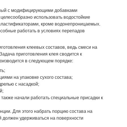
чаный с модифицирующими добавками
ы целесообразно использовать водостойкие
с пластификаторами, кроме водонепроницаемых.
особные работать в условиях перепадов
иготовления клеевых составов, ведь смеси на
Задача приготовления клея сводится к
оизводится в следующем порядке:
ть;
иями на упаковке сухого состава;
дрелью с насадкой;
й;
а также начали работать специальные присадки к
нции. Для этого набрать порцию состава на
й должен удерживаться на поверхности