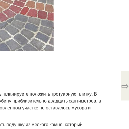
⇨
ы планируете положить тротуарную плитку. В
убину приблизительно двадцать сантиметров, а
товленном участке не оставалось мусора и
ать подушку из мелкого камня, который