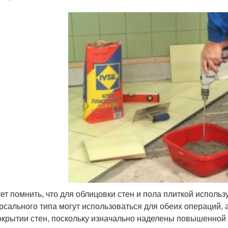
ет помнить, что для облицовки стен и пола плиткой использ
рсального типа могут использоваться для обеих операций, 
окрытии стен, поскольку изначально наделены повышенной