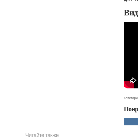
Вид
Категори
Понр
Читайте также