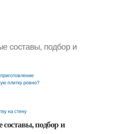
ые составы, подбор и
и приготовление
ную плитку ровно?
тку на стену
 составы, подбор и