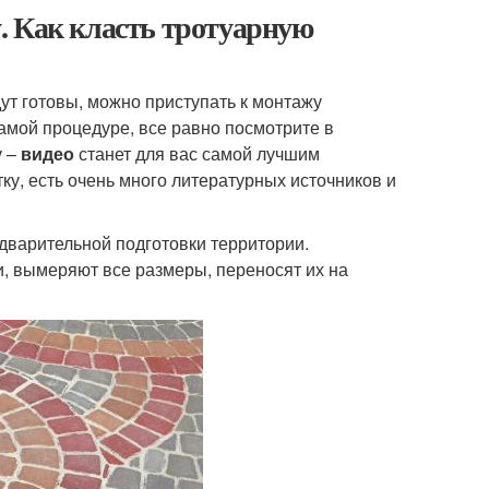
. Как класть тротуарную
т готовы, можно приступать к монтажу
амой процедуре, все равно посмотрите в
у –
видео
станет для вас самой лучшим
тку, есть очень много литературных источников и
едварительной подготовки территории.
, вымеряют все размеры, переносят их на