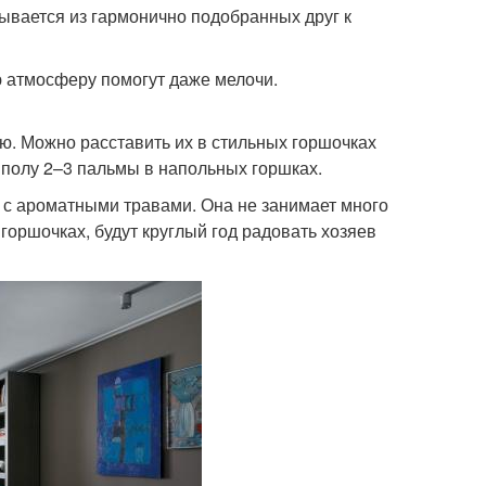
ывается из гармонично подобранных друг к
ю атмосферу помогут даже мелочи.
ю. Можно расставить их в стильных горшочках
 полу 2–3 пальмы в напольных горшках.
 с ароматными травами. Она не занимает много
 горшочках, будут круглый год радовать хозяев