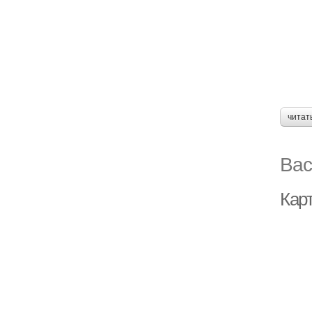
читат
Вас
Карт