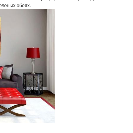
еленых обоях.