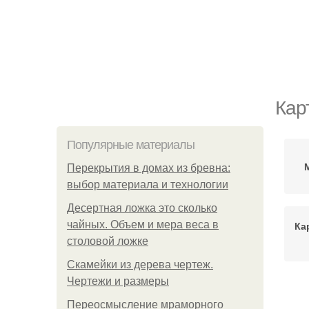
Кар
Популярные материалы
Перекрытия в домах из бревна:
выбор материала и технологии
Десертная ложка это сколько
чайных. Объем и мера веса в
Ка
столовой ложке
Скамейки из дерева чертеж.
Чертежи и размеры
Переосмысление мраморного