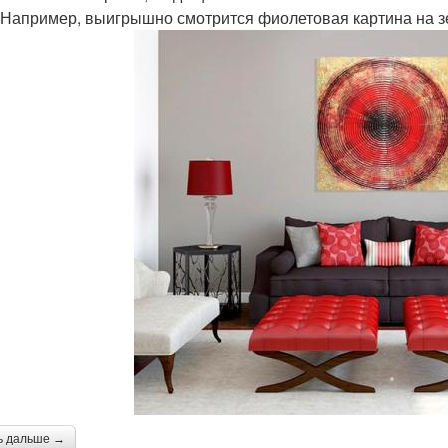
 Например, выигрышно смотрится фиолетовая картина на з
ь дальше →