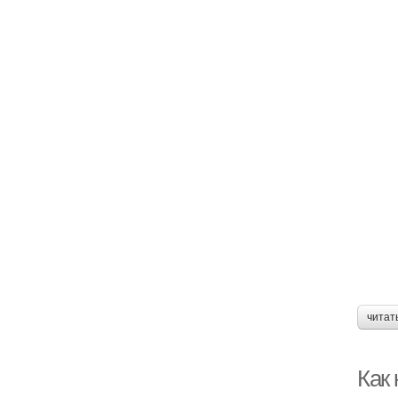
читат
Как