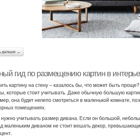
ь дальше →
ный гид по размещению картин в интерьер
ить картину на стену – казалось бы, что может быть проще? 
ы, которые стоит учитывать. Даже обычную большую картин
мер, она будет нелепо смотреться в маленькой комнате, по
орных помещениях.
 нужно учитывать размер дивана. Если он большой, неболь
ад маленьким диваном не стоит вешать декор, превышающий
цент.