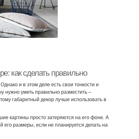
е: как сделать правильно
Однако и в этом деле есть свои тонкости и
у нужно уметь правильно разместить –
этому габаритный декор лучше использовать в
шие картины просто затеряются на его фоне. А
 его размеры, если не планируется делать на