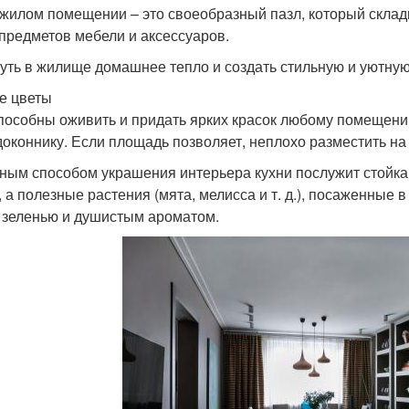
 жилом помещении – это своеобразный пазл, который склад
 предметов мебели и аксессуаров.
уть в жилище домашнее тепло и создать стильную и уютну
е цветы
пособны оживить и придать ярких красок любому помещени
доконнику. Если площадь позволяет, неплохо разместить на
ным способом украшения интерьера кухни послужит стойка
, а полезные растения (мята, мелисса и т. д.), посаженные в
 зеленью и душистым ароматом.