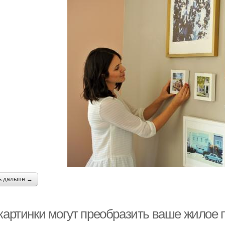
ь дальше →
 картинки могут преобразить ваше жилое 