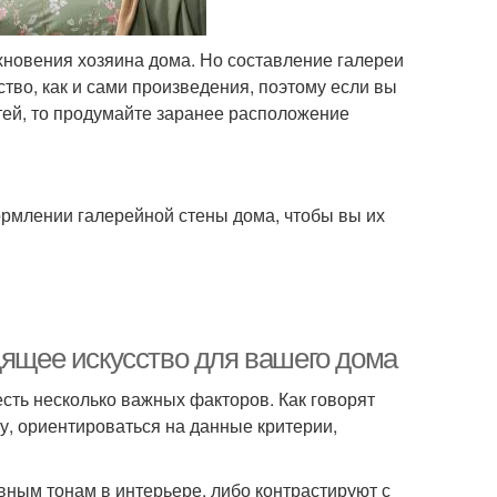
хновения хозяина дома. Но составление галереи
ство, как и сами произведения, поэтому если вы
тей, то продумайте заранее расположение
рмлении галерейной стены дома, чтобы вы их
дящее искусство для вашего дома
сть несколько важных факторов. Как говорят
ну, ориентироваться на данные критерии,
овным тонам в интерьере, либо контрастируют с