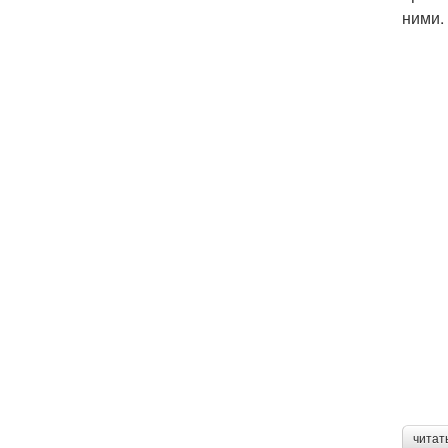
ними.
читат