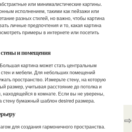
 абстрактные или минималистические картины.
онным исполнением, такими как пейзажи или
етание разных стилей, но важно, чтобы картина
ать личные предпочтения и то, какая картина
смотреть примеры в интернете или посетить
т стены и помещения
 Большая картина может стать центральным
и стен и мебели. Для небольших помещений
жать пространство. Измерьте стену, на которую
ый размер, учитывая расстояние до потолка и
, находящейся в комнате. Если вы не уверены,
а стену бумажный шаблон desired размера.
ерьеру
⇨
агом для создания гармоничного пространства.