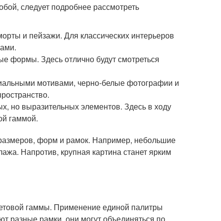
собой, следует подробнее рассмотреть
морты и пейзажи. Для классических интерьеров
нами.
ые формы. Здесь отлично будут смотреться
риальными мотивами, черно-белые фотографии и
ространство.
, но выразительных элементов. Здесь в ходу
ой гаммой.
 размеров, форм и рамок. Например, небольшие
ажа. Напротив, крупная картина станет ярким
ветовой гаммы. Применение единой палитры
ют разные рамки, они могут объединяться по