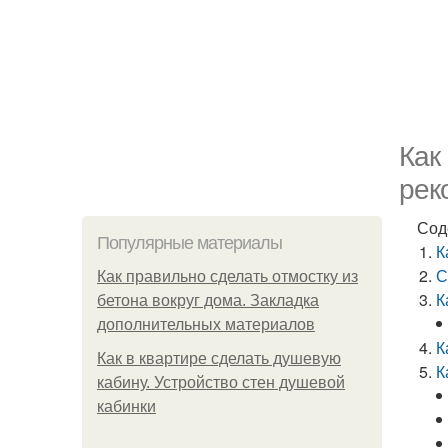
Как
рек
Сод
Популярные материалы
К
С
Как правильно сделать отмостку из
К
бетона вокруг дома. Закладка
дополнительных материалов
К
Как в квартире сделать душевую
К
кабину. Устройство стен душевой
кабинки