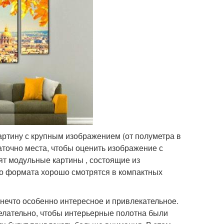
ртину с крупным изображением (от полуметра в
точно места, чтобы оценить изображение с
ят модульные картины , состоящие из
го формата хорошо смотрятся в компактных
 нечто особенно интересное и привлекательное.
елательно, чтобы интерьерные полотна были