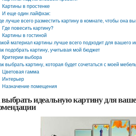
Картины в простенке
И еще один лайфхак:
де лучше всего разместить картину в комнате, чтобы она в
Где повесить картину?
Картины в гостиной
акой материал картины лучше всего подходит для вашего 
ак подобрать картину, учитывая мой бюджет
Критерии выбора
ак выбрать картину, которая будет сочетаться с моей мебел
Цветовая гамма
Интерьер
Назначение помещения
 выбрать идеальную картину для вашег
омендации