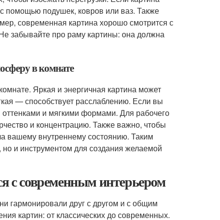
с помощью подушек, ковров или ваз. Также
имер, современная картина хорошо смотрится с
Не забывайте про раму картины: она должна
мосферу в комнате
комнате. Яркая и энергичная картина может
гкая — способствует расслаблению. Если вы
 оттенками и мягкими формами. Для рабочего
рчество и концентрацию. Также важно, чтобы
ла вашему внутреннему состоянию. Таким
, но и инструментом для создания желаемой
ся с современным интерьером
они гармонировали друг с другом и с общим
ия картин: от классических до современных.