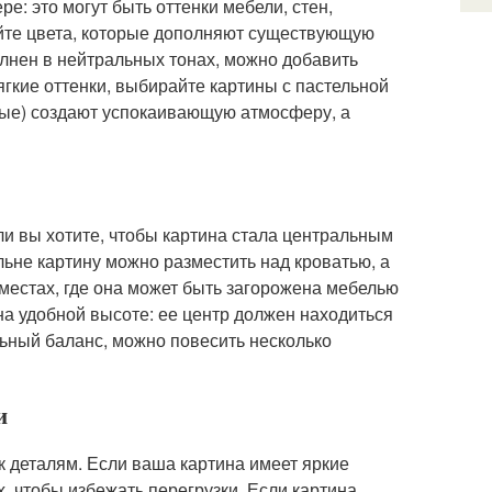
е: это могут быть оттенки мебели, стен,
райте цвета, которые дополняют существующую
олнен в нейтральных тонах, можно добавить
ягкие оттенки, выбирайте картины с пастельной
еные) создают успокаивающую атмосферу, а
ли вы хотите, чтобы картина стала центральным
льне картину можно разместить над кроватью, а
местах, где она может быть загорожена мебелью
а удобной высоте: ее центр должен находиться
льный баланс, можно повесить несколько
и
к деталям. Если ваша картина имеет яркие
, чтобы избежать перегрузки. Если картина