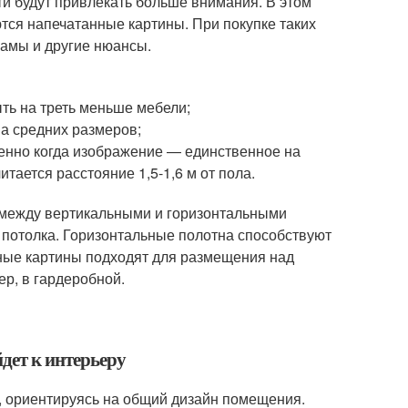
ти будут привлекать больше внимания. В этом
ся напечатанные картины. При покупке таких
 рамы и другие нюансы.
ыть на треть меньше мебели;
а средних размеров;
бенно когда изображение — единственное на
тается расстояние 1,5-1,6 м от пола.
а между вертикальными и горизонтальными
 потолка. Горизонтальные полотна способствуют
ные картины подходят для размещения над
ер, в гардеробной.
дет к интерьеру
о, ориентируясь на общий дизайн помещения.