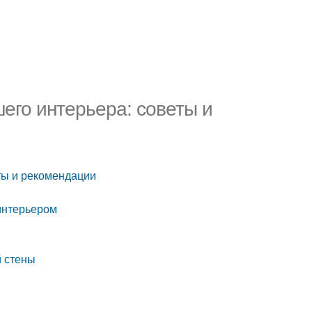
его интерьера: советы и
ты и рекомендации
 интерьером
й стены