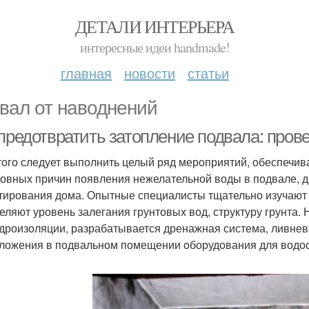
ДЕТАЛИ ИНТЕРЬЕРА
интересные идеи handmade!
главная
новости
статьи
вал от наводнений
 предотвратить затопление подвала: про
того следует выполнить целый ряд мероприятий, обеспечи
новных причин появления нежелательной воды в подвале, д
тирования дома. Опытные специалисты тщательно изучают
еляют уровень залегания грунтовых вод, структуру грунта
идроизоляции, разрабатывается дренажная система, ливнев
ложения в подвальном помещении оборудования для водо