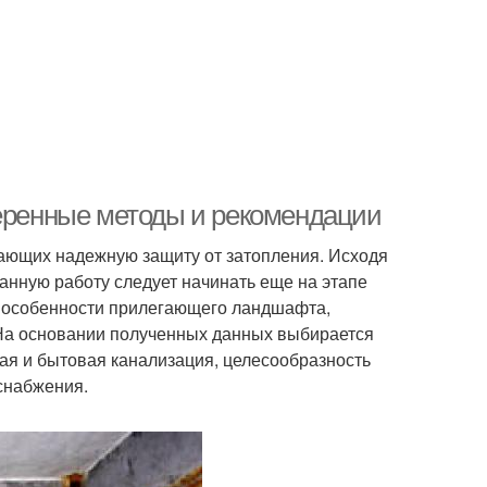
веренные методы и рекомендации
вающих надежную защиту от затопления. Исходя
анную работу следует начинать еще на этапе
 особенности прилегающего ландшафта,
. На основании полученных данных выбирается
ая и бытовая канализация, целесообразность
снабжения.