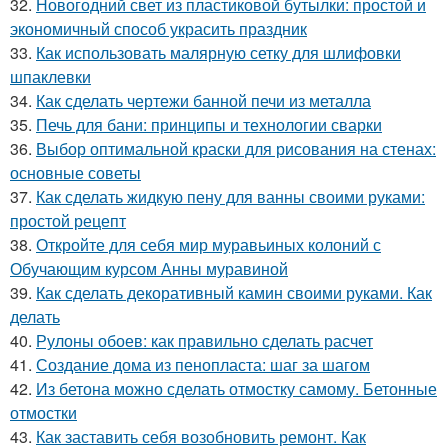
32.
Новогодний свет из пластиковой бутылки: простой и
экономичный способ украсить праздник
33.
Как использовать малярную сетку для шлифовки
шпаклевки
34.
Как сделать чертежи банной печи из металла
35.
Печь для бани: принципы и технологии сварки
36.
Выбор оптимальной краски для рисования на стенах:
основные советы
37.
Как сделать жидкую пену для ванны своими руками:
простой рецепт
38.
Откройте для себя мир муравьиных колоний с
Обучающим курсом Анны муравиной
39.
Как сделать декоративный камин своими руками. Как
делать
40.
Рулоны обоев: как правильно сделать расчет
41.
Создание дома из пенопласта: шаг за шагом
42.
Из бетона можно сделать отмостку самому. Бетонные
отмостки
43.
Как заставить себя возобновить ремонт. Как