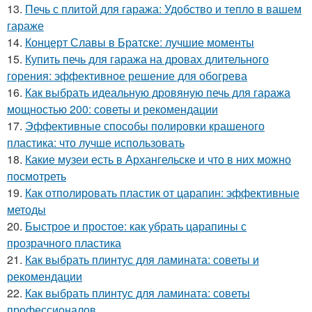
13.
Печь с плитой для гаража: Удобство и тепло в вашем
гараже
14.
Концерт Славы в Братске: лучшие моменты
15.
Купить печь для гаража на дровах длительного
горения: эффективное решение для обогрева
16.
Как выбрать идеальную дровяную печь для гаража
мощностью 200: советы и рекомендации
17.
Эффективные способы полировки крашеного
пластика: что лучше использовать
18.
Какие музеи есть в Архангельске и что в них можно
посмотреть
19.
Как отполировать пластик от царапин: эффективные
методы
20.
Быстрое и простое: как убрать царапины с
прозрачного пластика
21.
Как выбрать плинтус для ламината: советы и
рекомендации
22.
Как выбрать плинтус для ламината: советы
профессионалов