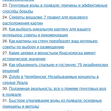
23.
Грунтовые воды в подвале: причины и эффективные
способы борьбы
24.
Секреты вешалки: 7 правил для красивого
расположения картин
25.
Как выбрать идеальную картину для вашего
интерьера: советы и рекомендации
26.
Как картины на стену преобразят ваш интерьер:
советы по выбору и размещению
27.
Какие церкви и монастыри Красноярска имеют
историческое значение
28.
Как объединить спальню и гостиную: 75 дизайнерских
решений
29.
Zoloto в Челябинске: Незабываемые концерты в
сердце Урала
30.
Подземная реальность: все о приеме грунтовых вод
в подвале
31.
Быстрое откачивание воды из подвала: основные
принципы и методы