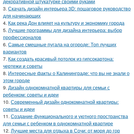
декоративной штукатурке своими руками
3.
Скачать дизайн интерьера 3D: пошаговое руководство
для начинающих
4.
Как река Дон влияет на культуру и экономику города
5.
Лучшие программы для дизайна интерьера: выбор
профессионалов
6.
Самые смешные пугала на огороде: Топ лучших
вариантов
7.
Как создать красивый потолок из гипсокартона:
чертежи и советы
8.
Интересные факты о Калининграде: что вы не знали о
этом городе
9.
Дизайн однокомнатной квартиры для семьи с
ребенком: советы и идеи
10.
Современный дизайн однокомнатной квартиры:
советы и идеи
11.
Создание функционального и уютного пространства
для семьи с ребенком в однокомнатной квартире
12.
Лучшие места для отдыха в Сочи: от моря до гор