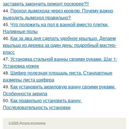
заставить закончить ремонт поскорее?!!
44.
Проход дымохода через кровлю. Почему важно
выводить дымоход правильно?
45.
Что положить на пол в ванной вместо плитки.
Наливные полы
46.
Как за два дня сделать удобное крыльцо. Делаем
крыльцо из дерева за один день: подробный мастер-
класс
47.
Установка стальной ванны своими руками. Шаг 1:
Установка ножек
48.
Шифер полезная площадь листа. Стандартные
размеры листа шифера
49.
Как установить акриловую ванну своими руками.
Особенности акрила
50.
Как правильно установить ванну.
Последовательность установки
© 2026 Детали интерьера