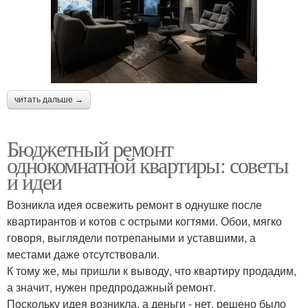
читать дальше →
Бюджетный ремонт
однокомнатной квартиры: советы
и идеи
Возникла идея освежить ремонт в однушке после
квартирантов и котов с острыми когтями. Обои, мягко
говоря, выглядели потрепаными и уставшими, а
местами даже отсутствовали.
К тому же, мы пришли к выводу, что квартиру продадим,
а значит, нужен предпродажный ремонт.
Поскольку идея возникла, а деньги - нет, решено было