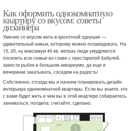
Как оформить однокомнатную
квартиру со вкусом: советы
дизайнера
Умение со вкусом жить в крохотной однушке —
удивительный навык, которому можно позавидовать. На
15, 25, ну максимум 40 кв. метрах люди умудряются
поселить всю семью во главе с престарелой бабулей,
завести рыбок в большом аквариуме, да еще и
вечеринки закатывать, соседям на радость!
Собственно, отсюда мы и начнем планировать дизайн
интерьера однокомнатной квартиры. Если вы знаете, кто
с вами будет жить и чем вы в этой квартире собираетесь
заниматься, полдела, считайте, сделано.