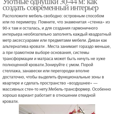
Уютные однушки 30-44 м: как
создать современный интерьер
Расположите мебель свободно: островным способом
или по периметру. Помните, что знаменитая «стенка» из
90-х там и осталась, и для создания гармоничного
интерьера необязательно заполнять каждый квадратный
метр аксессуарами или предметами мебели. Диван как
альтернатива кровати . Места занимает гораздо меньше,
а при грамотном выборе основания, системы
трансформации и матраса может быть ничуть не хуже
полноценной кровати.Зонируйте с умом. Порой
стеллажа, занавески или перегородки вполне
достаточно, чтобы выделить функциональные зоны в
квартире и сделать пространство «воздушнее» —
массивных стен-то нету.Мебель-трансформер. Особенно
хорошо вариант работает в отношении откидной
кровати.