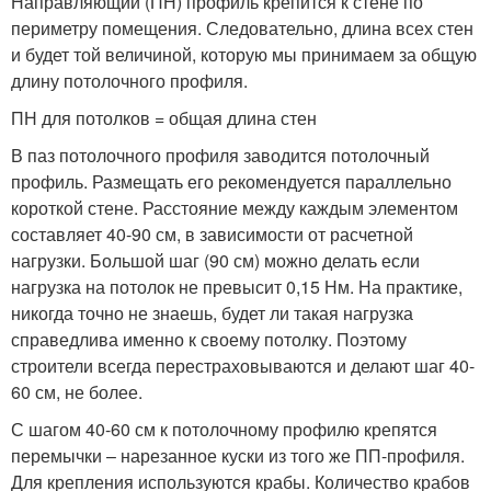
Направляющий (ПН) профиль крепится к стене по
периметру помещения. Следовательно, длина всех стен
и будет той величиной, которую мы принимаем за общую
длину потолочного профиля.
ПН для потолков = общая длина стен
В паз потолочного профиля заводится потолочный
профиль. Размещать его рекомендуется параллельно
короткой стене. Расстояние между каждым элементом
составляет 40-90 см, в зависимости от расчетной
нагрузки. Большой шаг (90 см) можно делать если
нагрузка на потолок не превысит 0,15 Нм. На практике,
никогда точно не знаешь, будет ли такая нагрузка
справедлива именно к своему потолку. Поэтому
строители всегда перестраховываются и делают шаг 40-
60 см, не более.
С шагом 40-60 см к потолочному профилю крепятся
перемычки – нарезанное куски из того же ПП-профиля.
Для крепления используются крабы. Количество крабов