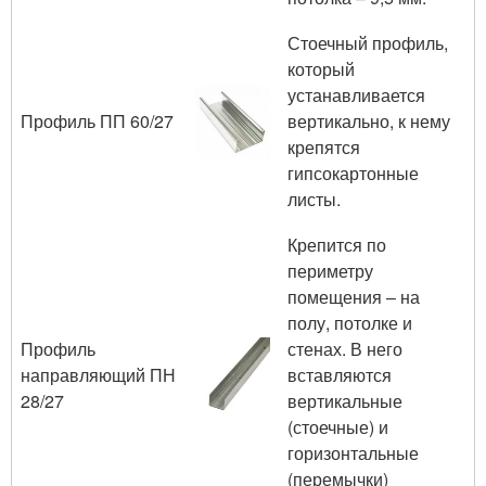
Стоечный профиль,
который
устанавливается
Профиль ПП 60/27
вертикально, к нему
крепятся
гипсокартонные
листы.
Крепится по
периметру
помещения – на
полу, потолке и
Профиль
стенах. В него
направляющий ПН
вставляются
28/27
вертикальные
(стоечные) и
горизонтальные
(перемычки)