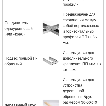
профили.
Предназначен для
соединения между
Соединитель
собой вертикальных
одноуровневый
и горизонтальных
(или «краб»)
профилей ПП 60/27
мм.
Используется для
Подвес прямой П-
дополнительного
образный
крепления ПП 60/27 к
стенам.
Используется для
устройства
деревянной
обрешетки. Брус
размером 30-50х40
Деревянный брус