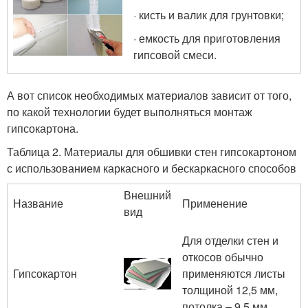
· кисть и валик для грунтовки;
· емкость для приготовления
гипсовой смеси.
А вот список необходимых материалов зависит от того,
по какой технологии будет выполняться монтаж
гипсокартона.
Таблица 2. Материалы для обшивки стен гипсокартоном
с использованием каркасного и бескаркасного способов
Внешний
Название
Применение
вид
Для отделки стен и
откосов обычно
Гипсокартон
применяются листы
толщиной 12,5 мм,
потолка – 9,5 мм.