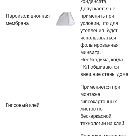
конденсата.
Допускается не
Пароизоляционная
применять при
мембрана
условии, что для
утепления будет
использоваться
фольгированная
минвата.
Необходима, когда
ГКЛ обшиваются
внешние стены дома.
Применяется при
монтаже
гипсокартонных
Гипсовый клей
листов по
бескаркасной
технологии на клей
Еще один материал