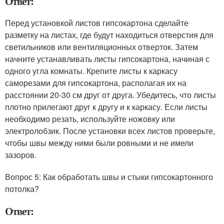
Ответ:
Перед установкой листов гипсокартона сделайте
разметку на листах, где будут находиться отверстия для
светильников или вентиляционных отверток. Затем
начните устанавливать листы гипсокартона, начиная с
одного угла комнаты. Крепите листы к каркасу
саморезами для гипсокартона, располагая их на
расстоянии 20-30 см друг от друга. Убедитесь, что листы
плотно прилегают друг к другу и к каркасу. Если листы
необходимо резать, используйте ножовку или
электролобзик. После установки всех листов проверьте,
чтобы швы между ними были ровными и не имели
зазоров.
Вопрос 5: Как обработать швы и стыки гипсокартонного
потолка?
Ответ: