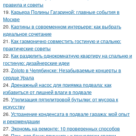
правила и советы
19.
Карьера Полины Гагариной: главные события в
Москве
20.
Картины в современном интерьере: как выбрать
идеальное сочетание
21.
Как гармонично совместить гостиную и спальню:
практические советы
22.
Как разделить однокомнатную квартиру на спальню и
гостиную: дизайнерские идеи
23.
Zoloto в Челябинске: Незабываемые концерты в
сердце Урала
24.
Дренажный насос для приямка подвала: как
избавиться от лишней влаги в подвале
25.
Утилизация пятилитровой бутылки: от мусора к
искусству
26.
Устранение конденсата в подвале гаража: мой опыт
и рекомендации
27.
Экономь на ремонте: 10 проверенных способов
28.
Печь для бани: принципы и технологии сварки