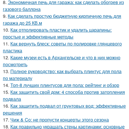
8.
Экономичная печь для гаража: как сделать обогрев из
газового баллона
9.
Как сделать простую бюджетную кирпичную печь для
гаража до 25 КВ.м
10.
Как отполировать пластик и удалить царапины:
простые и эффективные методы
11.
Как вернуть блеск: советы по полировке глянцевого
пластика
12.
Какие музеи есть в Архангельске и что в них можно
посмотреть
13.
Полное руководство: как выбрать плинтус для пола
по материалу
14.
Топ-8 лучших плинтусов для пола: рейтинг и обзор
15.
Как защитить свой дом: 4 способа против затопления
подвала
16.
Как защитить подвал от грунтовых вод: эффективные
решения
17.
Чиж & Co: не пропусти концерты этого сезона
18.
Как правильно украшать стены картинами: основные