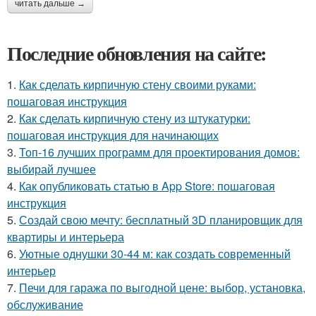
читать дальше →
Последние обновления на сайте:
1.
Как сделать кирпичную стену своими руками:
пошаговая инструкция
2.
Как сделать кирпичную стену из штукатурки:
пошаговая инструкция для начинающих
3.
Топ-16 лучших программ для проектирования домов:
выбирай лучшее
4.
Как опубликовать статью в App Store: пошаговая
инструкция
5.
Создай свою мечту: бесплатный 3D планировщик для
квартиры и интерьера
6.
Уютные однушки 30-44 м: как создать современный
интерьер
7.
Печи для гаража по выгодной цене: выбор, установка,
обслуживание