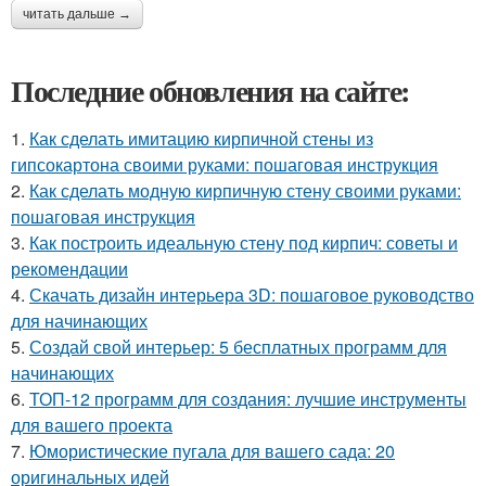
читать дальше →
Последние обновления на сайте:
1.
Как сделать имитацию кирпичной стены из
гипсокартона своими руками: пошаговая инструкция
2.
Как сделать модную кирпичную стену своими руками:
пошаговая инструкция
3.
Как построить идеальную стену под кирпич: советы и
рекомендации
4.
Скачать дизайн интерьера 3D: пошаговое руководство
для начинающих
5.
Создай свой интерьер: 5 бесплатных программ для
начинающих
6.
ТОП-12 программ для создания: лучшие инструменты
для вашего проекта
7.
Юмористические пугала для вашего сада: 20
оригинальных идей