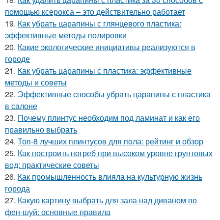
помощью ксерокса – это действительно работает
19.
Как убрать царапины с глянцевого пластика:
эффективные методы полировки
20.
Какие экологические инициативы реализуются в
городе
21.
Как убрать царапины с пластика: эффективные
методы и советы
22.
Эффективные способы убрать царапины с пластика
в салоне
23.
Почему плинтус необходим под ламинат и как его
правильно выбрать
24.
Топ-8 лучших плинтусов для пола: рейтинг и обзор
25.
Как построить погреб при высоком уровне грунтовых
вод: практические советы
26.
Как промышленность влияла на культурную жизнь
города
27.
Какую картину выбрать для зала над диваном по
фен-шуй: основные правила