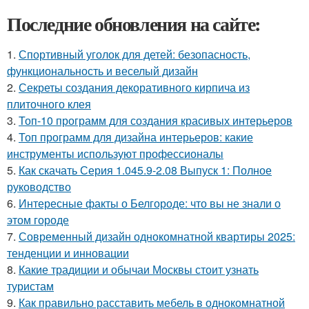
Последние обновления на сайте:
1.
Спортивный уголок для детей: безопасность,
функциональность и веселый дизайн
2.
Секреты создания декоративного кирпича из
плиточного клея
3.
Топ-10 программ для создания красивых интерьеров
4.
Топ программ для дизайна интерьеров: какие
инструменты используют профессионалы
5.
Как скачать Серия 1.045.9-2.08 Выпуск 1: Полное
руководство
6.
Интересные факты о Белгороде: что вы не знали о
этом городе
7.
Современный дизайн однокомнатной квартиры 2025:
тенденции и инновации
8.
Какие традиции и обычаи Москвы стоит узнать
туристам
9.
Как правильно расставить мебель в однокомнатной