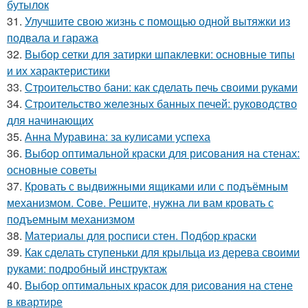
бутылок
31.
Улучшите свою жизнь с помощью одной вытяжки из
подвала и гаража
32.
Выбор сетки для затирки шпаклевки: основные типы
и их характеристики
33.
Строительство бани: как сделать печь своими руками
34.
Строительство железных банных печей: руководство
для начинающих
35.
Анна Муравина: за кулисами успеха
36.
Выбор оптимальной краски для рисования на стенах:
основные советы
37.
Кровать с выдвижными ящиками или с подъёмным
механизмом. Сове. Решите, нужна ли вам кровать с
подъемным механизмом
38.
Материалы для росписи стен. Подбор краски
39.
Как сделать ступеньки для крыльца из дерева своими
руками: подробный инструктаж
40.
Выбор оптимальных красок для рисования на стене
в квартире