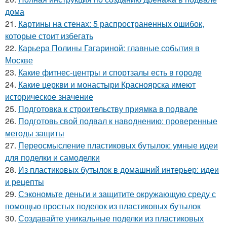
дома
21.
Картины на стенах: 5 распространенных ошибок,
которые стоит избегать
22.
Карьера Полины Гагариной: главные события в
Москве
23.
Какие фитнес-центры и спортзалы есть в городе
24.
Какие церкви и монастыри Красноярска имеют
историческое значение
25.
Подготовка к строительству приямка в подвале
26.
Подготовь свой подвал к наводнению: проверенные
методы защиты
27.
Переосмысление пластиковых бутылок: умные идеи
для поделки и самоделки
28.
Из пластиковых бутылок в домашний интерьер: идеи
и рецепты
29.
Сэкономьте деньги и защитите окружающую среду с
помощью простых поделок из пластиковых бутылок
30.
Создавайте уникальные поделки из пластиковых