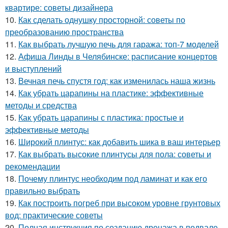
квартире: советы дизайнера
10.
Как сделать однушку просторной: советы по
преобразованию пространства
11.
Как выбрать лучшую печь для гаража: топ-7 моделей
12.
Афиша Линды в Челябинске: расписание концертов
и выступлений
13.
Вечная печь спустя год: как изменилась наша жизнь
14.
Как убрать царапины на пластике: эффективные
методы и средства
15.
Как убрать царапины с пластика: простые и
эффективные методы
16.
Широкий плинтус: как добавить шика в ваш интерьер
17.
Как выбрать высокие плинтусы для пола: советы и
рекомендации
18.
Почему плинтус необходим под ламинат и как его
правильно выбрать
19.
Как построить погреб при высоком уровне грунтовых
вод: практические советы
20.
Полная инструкция по созданию дренажа в подвале