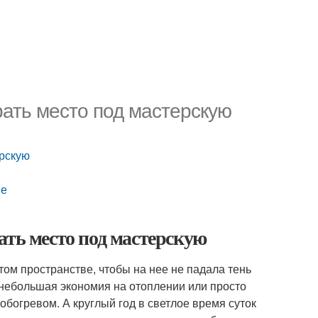
рать место под мастерскую
ерскую
ме
ать место под мастерскую
том пространстве, чтобы на нее не падала тень
а небольшая экономия на отоплении или просто
 обогревом. А круглый год в светлое время суток