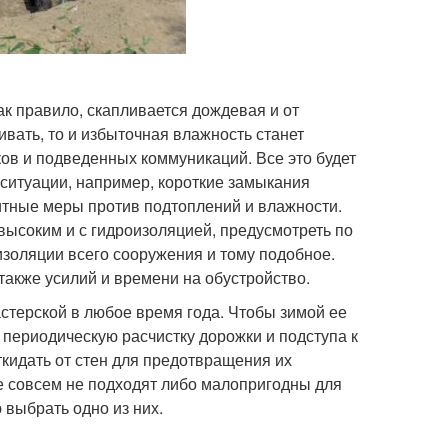
ак правило, скапливается дождевая и от
ивать, то и избыточная влажность станет
ов и подведенных коммуникаций. Все это будет
ситуации, например, короткие замыкания
итные меры против подтоплений и влажности.
ысоким и с гидроизоляцией, предусмотреть по
изоляции всего сооружения и тому подобное.
также усилий и времени на обустройство.
стерской в любое время года. Чтобы зимой ее
 периодическую расчистку дорожки и подступа к
ткидать от стен для предотвращения их
ые совсем не подходят либо малопригодны для
выбрать одно из них.