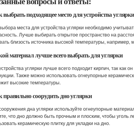
занные вопросы и ответы:
к выбрать подходящее место для устройства углярк
 выбора места для устройства углярки необходимо учитывать 
асность. Лучше выбирать открытое пространство на рассто
вать близость источника высокой температуры, например, м
акой материал лучше всего выбрать для углярки
 устройства углярки лучше всего подходит кирпич, так как о
рукции. Также можно использовать огнеупорные керамическ
жит высокие температуры.
ак правильно соорудить дно углярки
 сооружения дна углярки используйте огнеупорные материа
те, что дно должно быть прочным и плоским, чтобы уголь
ьзовать керамическую плитку для укладки на дно.