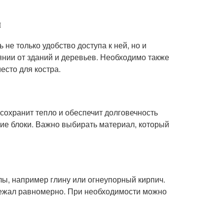
и
не только удобство доступа к ней, но и
янии от зданий и деревьев. Необходимо также
есто для костра.
н сохранит тепло и обеспечит долговечность
ие блоки. Важно выбирать материал, который
лы, например глину или огнеупорный кирпич.
 лежал равномерно. При необходимости можно