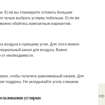
ии. Если вы планируете готовить большие
то лучше выбрать углярку побольше. Если же
 можно обойтись компактным вариантом.
па воздуха к горящему углю. Для этого можно
специальный канал для воздуха. Важно
 от необходимости.
мерно, чтобы получить равномерный нагрев. Для
кие поддоны. Не укладывайте уголь слишком
⇨
пользовании углярки