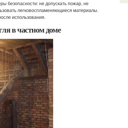
ры безопасности: не допускать пожар, не
ользовать легковоспламеняющиеся материалы.
после использования.
гля в частном доме