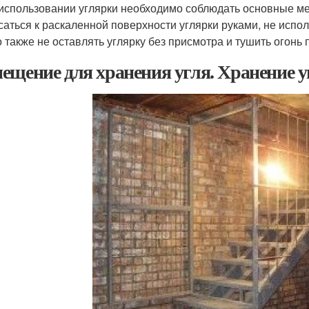
 использовании углярки необходимо соблюдать основные ме
саться к раскаленной поверхности углярки руками, не исп
 также не оставлять углярку без присмотра и тушить огонь 
ещение для хранения угля. Хранение у