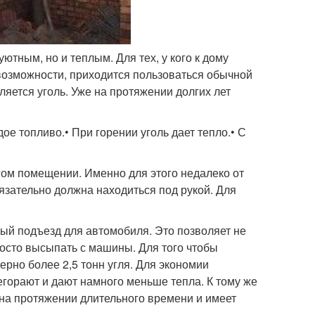
ютным, но и теплым. Для тех, у кого к дому
ой возможности, приходится пользоваться обычной
яется уголь. Уже на протяжении долгих лет
ое топливо.• При горении уголь дает тепло.• С
угом помещении. Именно для этого недалеко от
бязательно должна находиться под рукой. Для
ный подъезд для автомобиля. Это позволяет не
росто высыпать с машины. Для того чтобы
ерно более 2,5 тонн угля. Для экономии
егорают и дают намного меньше тепла. К тому же
т на протяжении длительного времени и имеет