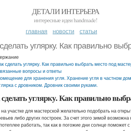
ДЕТАЛИ ИНТЕРЬЕРА
интересные идеи handmade!
главная
новости
статьи
 сделать углярку. Как правильно выб
ержание
ак сделать углярку. Как правильно выбрать место под маст
вязанные вопросы и ответы
омещение для хранения угля. Хранение угля в частном до
глярка с дровником. Дровник своими руками.
 сделать углярку. Как правильно выбр
 на участке для мастерской желательно подобрать на откры
ревьев либо других построек. За счет этого зимой возможн
 потеплее работать, так как в погожие дни солнце поможет с