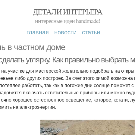
ДЕТАЛИ ИНТЕРЬЕРА
интересные идеи handmade!
главная
новости
статьи
ль в частном доме
сделать углярку. Как правильно выбрать 
 на участке для мастерской желательно подобрать на откры
ревьев либо других построек. За счет этого зимой возможн
 потеплее работать, так как в погожие дни солнце поможет с
надобится включать осветительные приборы или можно будет
точно хорошее естественное освещение, которое, кстати, лу
омить на электроэнергии.