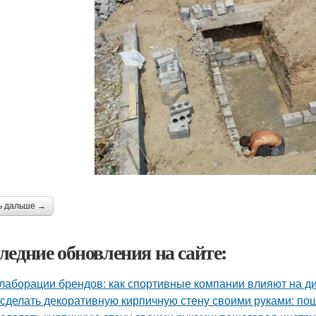
ь дальше →
ледние обновления на сайте:
лаборации брендов: как спортивные компании влияют на д
 сделать декоративную кирпичную стену своими руками: по