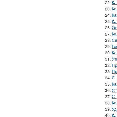
22.
Ка
23.
Ка
24.
Ка
25.
Ка
26.
Ос
27.
Ка
28.
Се
29.
Го
30.
Ка
31.
Ут
32.
Пр
33.
Пр
34.
Ст
35.
Ка
36.
Ст
37.
Ст
38.
Ка
39.
Уд
40.
Ка