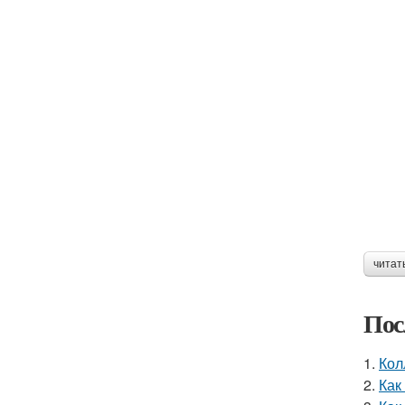
читат
Пос
1.
Кол
2.
Как