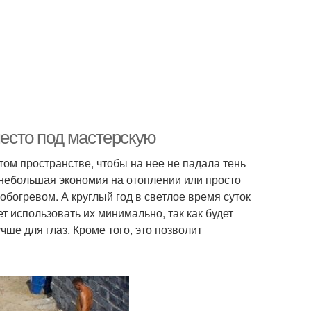
место под мастерскую
том пространстве, чтобы на нее не падала тень
а небольшая экономия на отоплении или просто
 обогревом. А круглый год в светлое время суток
 использовать их минимально, так как будет
чше для глаз. Кроме того, это позволит