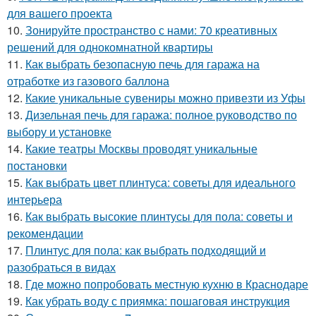
для вашего проекта
10.
Зонируйте пространство с нами: 70 креативных
решений для однокомнатной квартиры
11.
Как выбрать безопасную печь для гаража на
отработке из газового баллона
12.
Какие уникальные сувениры можно привезти из Уфы
13.
Дизельная печь для гаража: полное руководство по
выбору и установке
14.
Какие театры Москвы проводят уникальные
постановки
15.
Как выбрать цвет плинтуса: советы для идеального
интерьера
16.
Как выбрать высокие плинтусы для пола: советы и
рекомендации
17.
Плинтус для пола: как выбрать подходящий и
разобраться в видах
18.
Где можно попробовать местную кухню в Краснодаре
19.
Как убрать воду с приямка: пошаговая инструкция