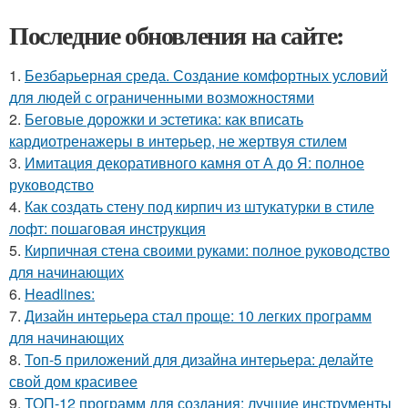
Последние обновления на сайте:
1.
Безбарьерная среда. Создание комфортных условий
для людей с ограниченными возможностями
2.
Беговые дорожки и эстетика: как вписать
кардиотренажеры в интерьер, не жертвуя стилем
3.
Имитация декоративного камня от А до Я: полное
руководство
4.
Как создать стену под кирпич из штукатурки в стиле
лофт: пошаговая инструкция
5.
Кирпичная стена своими руками: полное руководство
для начинающих
6.
Headlines:
7.
Дизайн интерьера стал проще: 10 легких программ
для начинающих
8.
Топ-5 приложений для дизайна интерьера: делайте
свой дом красивее
9.
ТОП-12 программ для создания: лучшие инструменты