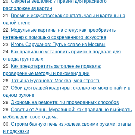
20.
Секреты вешалки: 7 правил для красивого
расположения картин
21.
Время и искусство: как сочетать часы и картины на
одной стене
22.
Модульные картины на стену: как преобразить
интерьер с помощью современного искусства
23.
Игорь Саруханов: Путь к славе из Москвы
24.
Как правильно установить примок в подвале для
отвода грунтовых
25.
Как предотвратить затопление подвала:
проверенные методы и рекомендации
26.
Татьяна Буланова: Москва, моя страсть
27.
Обои для вашей квартиры: сколько их можно найти в
одном рулоне
28.
Экономь на ремонте: 10 проверенных способов
29.
Советы от Анны Муравиной: как правильно выбирать
мебель для своего дома
30.
Строим банную печь из железа своими руками: этапы
и подсказки