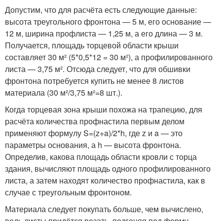
Допустим, что для расчёта есть следующие данные:
высота треугольного фронтона — 5 м, его основание —
12 м, ширина профлиста — 1,25 м, а его длина — 3 м.
Получается, площадь торцевой области крыши
составляет 30 м² (5*0,5*12 = 30 м²), а профилированного
листа — 3,75 м². Отсюда следует, что для обшивки
фронтона потребуется купить не менее 8 листов
материала (30 м²/3,75 м²=8 шт.).
Когда торцевая зона крыши похожа на трапецию, для
расчёта количества профнастила первым делом
применяют формулу S=(z+a)/2*h, где z и a — это
параметры основания, а h — высота фронтона.
Определив, какова площадь области кровли с торца
здания, вычисляют площадь одного профилированного
листа, а затем находят количество профнастила, как в
случае с треугольным фронтоном.
Материала следует покупать больше, чем вычислено,
ведь листы придётся резать, подгоняя под форму