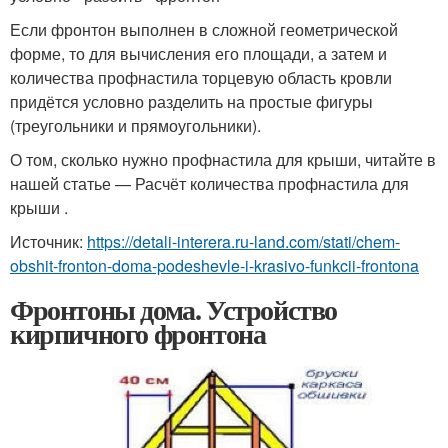
Если фронтон выполнен в сложной геометрической
форме, то для вычисления его площади, а затем и
количества профнастила торцевую область кровли
придётся условно разделить на простые фигуры
(треугольники и прямоугольники).
О том, сколько нужно профнастила для крыши, читайте в
нашей статье — Расчёт количества профнастила для
крыши .
Источник:
https://detali-interera.ru-land.com/stati/chem-
obshit-fronton-doma-podeshevle-i-krasivo-funkcii-frontona
Фронтоны дома. Устройство
кирпичного фронтона