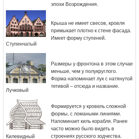
эпохи Возрождения.
Крыша не имеет свесов, кровля
примыкает плотно к стене фасада.
Имеет форму ступеней.
Ступенчатый
Размеры у фронтона в этом случае
меньше, чем у полукруглого.
Форма напоминает лук с натянутой
тетивой – отсюда и название.
Лучковый
Формируется у кровель сложной
формы, с ломаными линиями.
Напоминает киль корабля. Ранее
часто можно было видеть в
строениях русского зодчества.
Килевидный