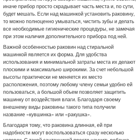
иначе прибор просто скрадывает часть места и, по сути,
будет мешать. Если над машинкой установить раковину,
то можно полноценно умываться, чистить зубы и делать
все необходимые гигиенические процедуры, не замечая
при этом наличия дополнительного прибора под ней.
Важной особенностью раковин над стиральной
машинкой является их форма. Для удобства
использования и минимальной затраты места их делают
плоскими и максимально широкими. За счет небольшой
высоты практически не меняется их место
расположения, поэтому любому члену семьи удобно ей
пользоваться, а большой объем позволяет защитить
машинку от воздействия влаги. Благодаря своему
внешнему виды раковины такого типа получили
название «кувшинка» или «ракушка».
Благодаря тому, что раковина длинная, ей при
надобности могут воспользоваться сразу несколько
человек. С такой сантехникой просто научить ребенка