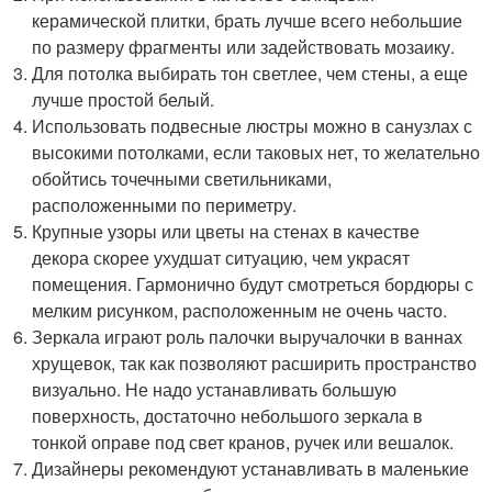
керамической плитки, брать лучше всего небольшие
по размеру фрагменты или задействовать мозаику.
Для потолка выбирать тон светлее, чем стены, а еще
лучше простой белый.
Использовать подвесные люстры можно в санузлах с
высокими потолками, если таковых нет, то желательно
обойтись точечными светильниками,
расположенными по периметру.
Крупные узоры или цветы на стенах в качестве
декора скорее ухудшат ситуацию, чем украсят
помещения. Гармонично будут смотреться бордюры с
мелким рисунком, расположенным не очень часто.
Зеркала играют роль палочки выручалочки в ваннах
хрущевок, так как позволяют расширить пространство
визуально. Не надо устанавливать большую
поверхность, достаточно небольшого зеркала в
тонкой оправе под свет кранов, ручек или вешалок.
Дизайнеры рекомендуют устанавливать в маленькие