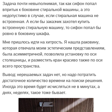
Задача почти невыполнимая, так как сифон попал
впритык к боковине стиральной машины, а это
недопустимо в случае, если стиральная машина не
встроенная. А если бы заказчик захотел купить
встроенную стиральную машину, то сифон попал бы
ровно в боковину шкафа.
Мне пришлось идти на хитрость. Я нашла раковину,
которая отвечала моим эстетическим представлениям,
была асимметричной, позволила установку по оси
столешницы, и разместить кран красиво также по оси
всего пространства.
Вывод: нерешаемых задач нет, но надо потратить
достаточное количество времени на поиски решения.
Иногда это время будет исчисляться не в минутах, а
днях, неделях, такое тоже бывает.