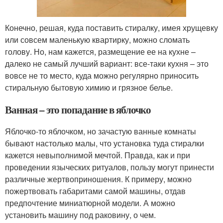
Конечно, решая, куда поставить стиралку, имея хрущевку
или совсем маленькую квартирку, можно сломать
голову. Но, нам кажется, размещение ее на кухне –
далеко не самый лучший вариант: все-таки кухня – это
вовсе не то место, куда можно регулярно приносить
стиральную бытовую химию и грязное белье.
Ванная – это попадание в яблочко
Яблочко-то яблочком, но зачастую ванные комнаты
бывают настолько малы, что установка туда стиралки
кажется невыполнимой мечтой. Правда, как и при
проведении языческих ритуалов, пользу могут принести
различные жертвоприношения. К примеру, можно
пожертвовать габаритами самой машины, отдав
предпочтение миниатюрной модели. А можно
установить машину под раковину, о чем.