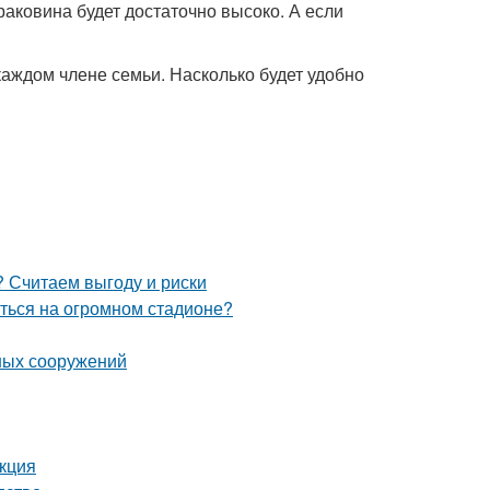
раковина будет достаточно высоко. А если
каждом члене семьи. Насколько будет удобно
 Считаем выгоду и риски
иться на огромном стадионе?
ных сооружений
укция