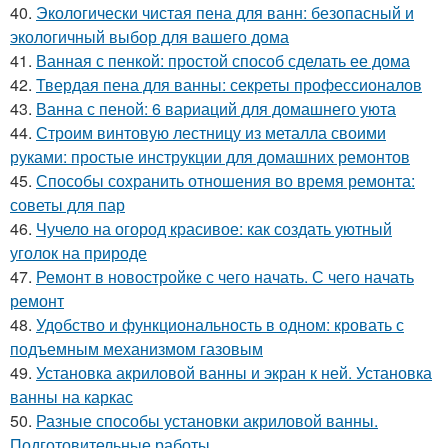
40.
Экологически чистая пена для ванн: безопасный и
экологичный выбор для вашего дома
41.
Ванная с пенкой: простой способ сделать ее дома
42.
Твердая пена для ванны: секреты профессионалов
43.
Ванна с пеной: 6 вариаций для домашнего уюта
44.
Строим винтовую лестницу из металла своими
руками: простые инструкции для домашних ремонтов
45.
Способы сохранить отношения во время ремонта:
советы для пар
46.
Чучело на огород красивое: как создать уютный
уголок на природе
47.
Ремонт в новостройке с чего начать. С чего начать
ремонт
48.
Удобство и функциональность в одном: кровать с
подъемным механизмом газовым
49.
Установка акриловой ванны и экран к ней. Установка
ванны на каркас
50.
Разные способы установки акриловой ванны.
Подготовительные работы