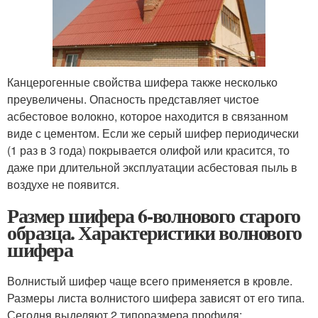
Канцерогенные свойства шифера также несколько
преувеличены. Опасность представляет чистое
асбестовое волокно, которое находится в связанном
виде с цементом. Если же серый шифер периодически
(1 раз в 3 года) покрывается олифой или красится, то
даже при длительной эксплуатации асбестовая пыль в
воздухе не появится.
Размер шифера 6-волнового старого
образца. Характеристики волнового
шифера
Волнистый шифер чаще всего применяется в кровле.
Размеры листа волнистого шифера зависят от его типа.
Сегодня выделяют 2 типоразмера профиля: