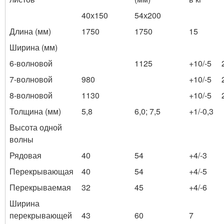
40х150
54х200
Длина (мм)
1750
1750
15
Ширина (мм)
6-волновой
1125
+10/-5
7-волновой
980
+10/-5
8-волновой
1130
+10/-5
Толщина (мм)
5,8
6,0; 7,5
+1/-0,3
Высота одной
волны
Рядовая
40
54
+4/-3
Перекрывающая
40
54
+4/-5
Перекрываемая
32
45
+4/-6
Ширина
перекрывающей
43
60
7