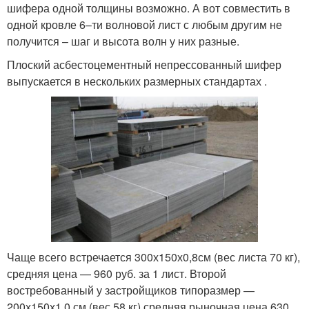
шифера одной толщины возможно. А вот совместить в
одной кровле 6–ти волновой лист с любым другим не
получится – шаг и высота волн у них разные.
Плоский асбестоцементный непрессованный шифер
выпускается в нескольких размерных стандартах .
Чаще всего встречается 300х150х0,8см (вес листа 70 кг),
средняя цена — 960 руб. за 1 лист. Второй
востребованный у застройщиков типоразмер —
200х150х1,0 см (вес 58 кг) средняя рыночная цена 630