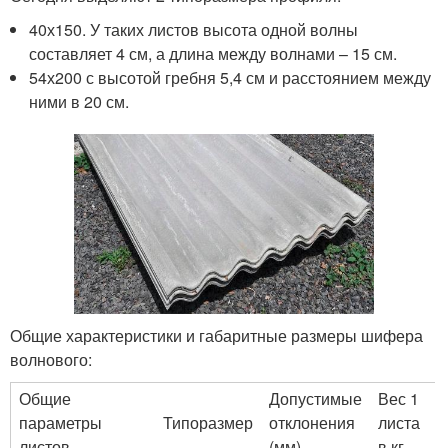
40х150. У таких листов высота одной волны
составляет 4 см, а длина между волнами – 15 см.
54х200 с высотой гребня 5,4 см и расстоянием между
ними в 20 см.
Общие характеристики и габаритные размеры шифера
волнового:
Общие
Допустимые
Вес 1
параметры
Типоразмер
отклонения
листа
листов
(мм)
в кг