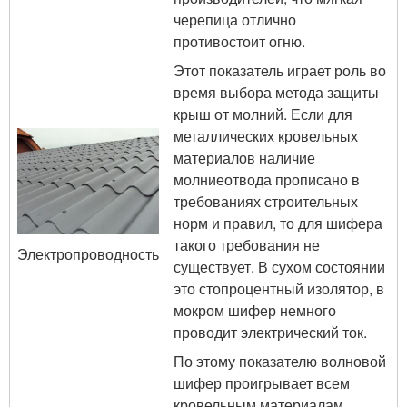
черепица отлично
противостоит огню.
Этот показатель играет роль во
время выбора метода защиты
крыш от молний. Если для
металлических кровельных
материалов наличие
молниеотвода прописано в
требованиях строительных
норм и правил, то для шифера
такого требования не
Электропроводность
существует. В сухом состоянии
это стопроцентный изолятор, в
мокром шифер немного
проводит электрический ток.
По этому показателю волновой
шифер проигрывает всем
кровельным материалам,