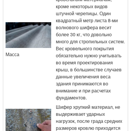
кроме некоторых видов
штучной черепицы. Один
квадратный метр листа 8-ми
волнового шифера весит
более 30 кг, что довольно
много для стропильных систем.
Вес кровельного покрытия
Масса
обязательно нужно учитывать
во время проектирования
крыш, в большинстве случаев
данные увеличения веса
здания принимаются во
внимание и при расчетах
фундаментов.
Шифер хрупкий материал, не
выдерживает ударных
нагрузок, после града средних
размеров кровлю приходится