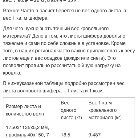
Важно! Часто в расчет берется не вес одного листа, а
вес 1 кв. м шифера.
Для чего нужно знать точный вес кровельного
материала? Дело в том, что листы шифера довольно
тяжелые и сами по себе сложные в установке. Кроме
того, в наших регионах часто важно приплюсовать к весу
листов еще и вес осадков (дождя или снега). Это
позволит правильно рассчитать общую нагрузку на
кровлю.
В нижеуказанной таблицы подробно рассмотрен вес
листа волнового шифера – 1 листа и 1 кв.м:
Вес
Вес 1 кв.м
Размер листа и
одного
кровельного
количество волн
листа (кг)
материала (кг)
1750х1135х5,2 мм,
профиль 40х150, 7
18,5
9,487