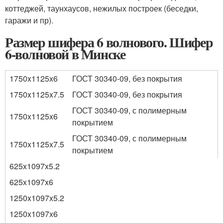
коттеджей, таунхаусов, нежилых построек (беседки,
гаражи и пр).
Размер шифера 6 волнового. Шифер
6-волновой в Минске
1750x1125x6
ГОСТ 30340-09, без покрытия
1750x1125x7.5
ГОСТ 30340-09, без покрытия
ГОСТ 30340-09, с полимерным
1750x1125x6
покрытием
ГОСТ 30340-09, с полимерным
1750x1125x7.5
покрытием
625x1097x5.2
625x1097x6
1250x1097x5.2
1250x1097x6