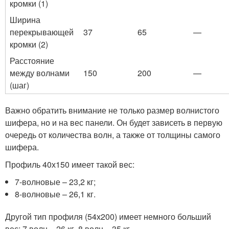
кромки (1)
Ширина
перекрывающей
37
65
—
кромки (2)
Расстояние
между волнами
150
200
—
(шаг)
Важно обратить внимание не только размер волнистого
шифера, но и на вес панели. Он будет зависеть в первую
очередь от количества волн, а также от толщины самого
шифера.
Профиль 40х150 имеет такой вес:
7-волновые – 23,2 кг;
8-волновые – 26,1 кг.
Другой тип профиля (54х200) имеет немного больший
вес: 7 волн – 26 кг, 8 волн – 35 кг.