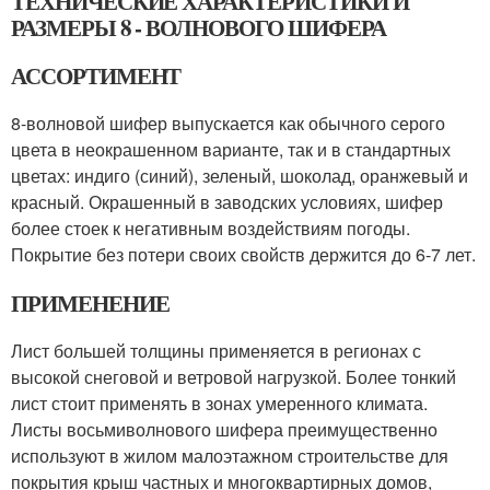
ТЕХНИЧЕСКИЕ ХАРАКТЕРИСТИКИ И
РАЗМЕРЫ 8 - ВОЛНОВОГО ШИФЕРА
АССОРТИМЕНТ
8-волновой шифер выпускается как обычного серого
цвета в неокрашенном варианте, так и в стандартных
цветах: индиго (синий), зеленый, шоколад, оранжевый и
красный. Окрашенный в заводских условиях, шифер
более стоек к негативным воздействиям погоды.
Покрытие без потери своих свойств держится до 6-7 лет.
ПРИМЕНЕНИЕ
Лист большей толщины применяется в регионах с
высокой снеговой и ветровой нагрузкой. Более тонкий
лист стоит применять в зонах умеренного климата.
Листы восьмиволнового шифера преимущественно
используют в жилом малоэтажном строительстве для
покрытия крыш частных и многоквартирных домов,