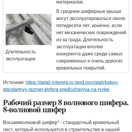
материалов.
В среднем шиферные крыши
могут эксплуатироваться около
пятидесяти лет, конечно, если
нет механических повреждений
из-за града. Длительность
эксплуатации вполне
Длительность
конкурента даже среди самых
эксплуатации
современных и очень дорогих
кровельных покрытий.
Источник:
https://detali-interera.ru-land.com/stati/kakoy-
standartnyy-razmer-shifera-predlozheniya-na-rynke
Рабочий размер 8 волнового шифера.
8-волновой шифер
Восьмиволновой шифер* - стандартный кровельный
лист, который используется в строительстве в нашей