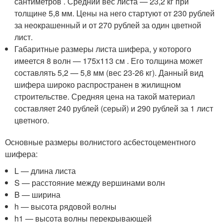
сантиметров . Средний вес листа — 23,2 кг при
толщине 5,8 мм. Цены на него стартуют от 230 рублей
за неокрашенный и от 270 рублей за один цветной
лист.
Габаритные размеры листа шифера, у которого
имеется 8 волн — 175х113 см . Его толщина может
составлять 5,2 — 5,8 мм (вес 23-26 кг). Данный вид
шифера широко распространен в жилищном
строительстве. Средняя цена на такой материал
составляет 240 рублей (серый) и 290 рублей за 1 лист
цветного.
Основные размеры волнистого асбестоцементного
шифера:
L — длина листа
S — расстояние между вершинами волн
B — ширина
h — высота рядовой волны
h1 — высота волны перекрывающей