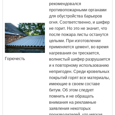
рекомендовался
противопожарными органами
для обустройства барьеров
огня. Соответственно, и шифер
не горит. Но это не значит, что
после пожара листы останутся
целыми. При изготовлении
применяется цемент, во время
нагревания он трескается,
Горючесть
волнистый шифер разрушается
и к повторному использованию
непригоден. Среди кровельных
покрытий горят все материалы,
имеющие в своем составе
битум. Об этом следует
помнить и не обращать
внимания на рекламные
заявления некоторых
производителей, что мягкая