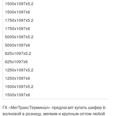
1500x1097x5.2
1500x1097x6
1750x1097x5.2
1750x1097x6
5000x1097x5.2
5000x1097x6
625x1097x5.2
625x1097x6
1250x1097x5.2
1250x1097x6
1500x1097x5.2
1500x1097x6
ГК «МетТрансТерминал» предлагает купить шифер 6-
волновой в розницу, мелким и крупным оптом любой