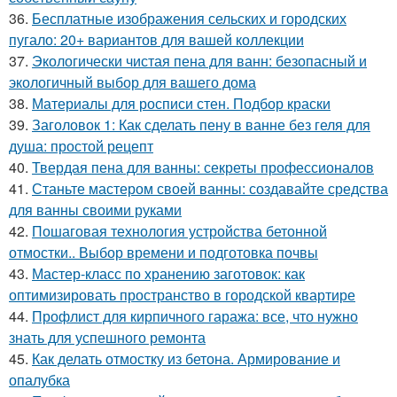
36.
Бесплатные изображения сельских и городских
пугало: 20+ вариантов для вашей коллекции
37.
Экологически чистая пена для ванн: безопасный и
экологичный выбор для вашего дома
38.
Материалы для росписи стен. Подбор краски
39.
Заголовок 1: Как сделать пену в ванне без геля для
душа: простой рецепт
40.
Твердая пена для ванны: секреты профессионалов
41.
Станьте мастером своей ванны: создавайте средства
для ванны своими руками
42.
Пошаговая технология устройства бетонной
отмостки.. Выбор времени и подготовка почвы
43.
Мастер-класс по хранению заготовок: как
оптимизировать пространство в городской квартире
44.
Профлист для кирпичного гаража: все, что нужно
знать для успешного ремонта
45.
Как делать отмостку из бетона. Армирование и
опалубка