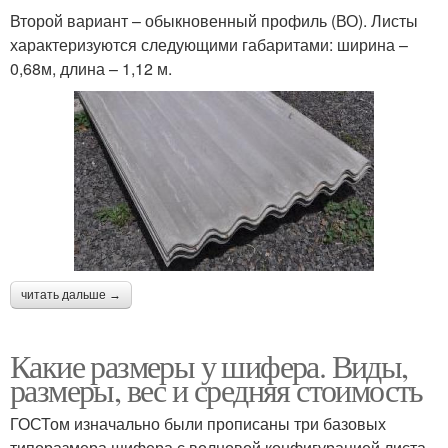
Второй вариант – обыкновенный профиль (ВО). Листы
характеризуются следующими габаритами: ширина –
0,68м, длина – 1,12 м.
читать дальше →
Какие размеры у шифера. Виды,
размеры, вес и средняя стоимость
ГОСТом изначально были прописаны три базовых
типоразмера шифера с волновой конфигурацией листа.