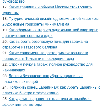
руководство
17.
Какие традиции и обычаи Москвы стоит узнать
туристам
18.
Футуристический дизайн однокомнатной квартиры
2025: новые горизонты минимализма
19.
Как оформить интерьер однокомнатной квартиры:
практические советы и идеи
20.
Как выбрать безопасную печь для гаража на
отработке из газового баллона
21.
Какие современные достопримечательности
появились в Тольятти в последние годы
22.
Строим печку в гараж: полное руководство для
начинающих
23.
Легко и безопасно: как убрать царапины с
пластиковых вещей
24.
Положить конец царапинам: как убрать царапины с
пластика быстро и эффективно
25.
Как удалить царапины с пластика автомобиля:
эффективные методы