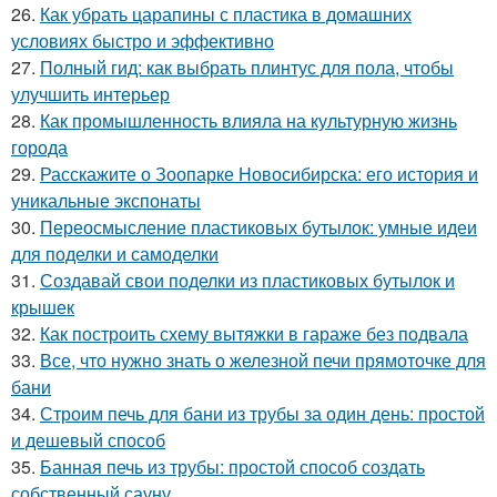
26.
Как убрать царапины с пластика в домашних
условиях быстро и эффективно
27.
Полный гид: как выбрать плинтус для пола, чтобы
улучшить интерьер
28.
Как промышленность влияла на культурную жизнь
города
29.
Расскажите о Зоопарке Новосибирска: его история и
уникальные экспонаты
30.
Переосмысление пластиковых бутылок: умные идеи
для поделки и самоделки
31.
Создавай свои поделки из пластиковых бутылок и
крышек
32.
Как построить схему вытяжки в гараже без подвала
33.
Все, что нужно знать о железной печи прямоточке для
бани
34.
Строим печь для бани из трубы за один день: простой
и дешевый способ
35.
Банная печь из трубы: простой способ создать
собственный сауну