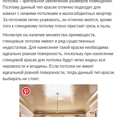
потолка – зрительное увеличение размеров помещения.
Поэтому данный тип краски отлично подходит для
комнат с низкими потолками и малогабаритных квартир.
За потолком легко ухаживать, он отлично моется, кроме
того к глянцевому потолку плохо пристает грязь и пыль.
Несмотря на наличие множества преимуществ,
глянцевые потолки имеют и ряд существенных
недостатков. Для нанесения такой краски необходима
идеально ровная поверхность, поскольку при нанесении
глянцевой краски для потолка будут четко видны все
неровности и впадины. Если потолок не имеет
идеальной ровной поверхности, тогда данный тип красок
выбирать не стоит.