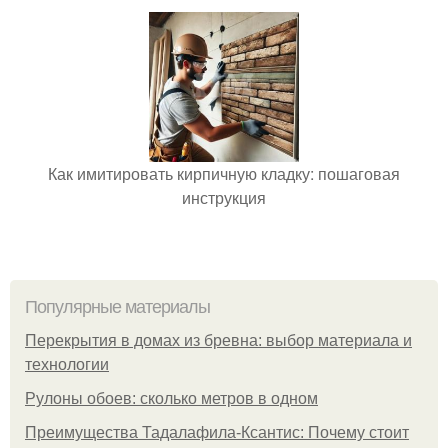
Как имитировать кирпичную кладку: пошаговая
инструкция
Популярные материалы
Перекрытия в домах из бревна: выбор материала и
технологии
Рулоны обоев: сколько метров в одном
Преимущества Тадалафила-Ксантис: Почему стоит