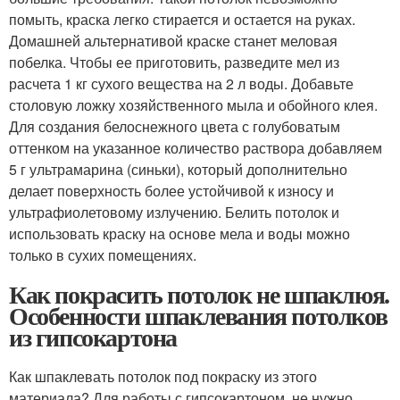
помыть, краска легко стирается и остается на руках.
Домашней альтернативой краске станет меловая
побелка. Чтобы ее приготовить, разведите мел из
расчета 1 кг сухого вещества на 2 л воды. Добавьте
столовую ложку хозяйственного мыла и обойного клея.
Для создания белоснежного цвета с голубоватым
оттенком на указанное количество раствора добавляем
5 г ультрамарина (синьки), который дополнительно
делает поверхность более устойчивой к износу и
ультрафиолетовому излучению. Белить потолок и
использовать краску на основе мела и воды можно
только в сухих помещениях.
Как покрасить потолок не шпаклюя.
Особенности шпаклевания потолков
из гипсокартона
Как шпаклевать потолок под покраску из этого
материала? Для работы с гипсокартоном, не нужно