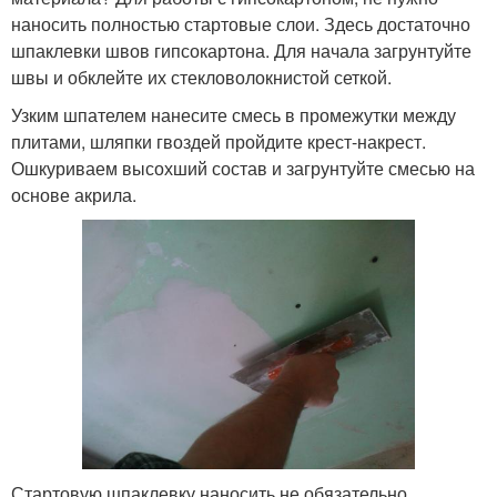
наносить полностью стартовые слои. Здесь достаточно
шпаклевки швов гипсокартона. Для начала загрунтуйте
швы и обклейте их стекловолокнистой сеткой.
Узким шпателем нанесите смесь в промежутки между
плитами, шляпки гвоздей пройдите крест-накрест.
Ошкуриваем высохший состав и загрунтуйте смесью на
основе акрила.
Стартовую шпаклевку наносить не обязательно,