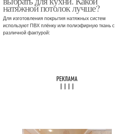
выбрать для кухни. Какой
натяжной потолок лучше?
Для изготовления покрытия натяжных систем
используют ПВХ плёнку или полиэфирную ткань с
Кухни в частном доме
Отделки для кухни
различной фактурой:
Плитка для кухни
Кухня на даче
Кухня в деревянном
Краски для потолка
доме
Потолки из
Краска для потолка
гипсокартона