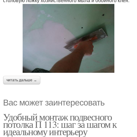
столовую ложку хозяйственного мыла и обойного клея.
читать дальше →
Вас может заинтересовать
Удобный монтаж подвесного
потолка П 113: шаг за шагом к
идеальному интерьеру