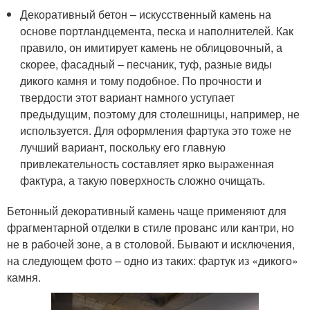
Декоративный бетон – искусственный камень на
основе портландцемента, песка и наполнителей. Как
правило, он имитирует камень не облицовочный, а
скорее, фасадный – песчаник, туф, разные виды
дикого камня и тому подобное. По прочности и
твердости этот вариант намного уступает
предыдущим, поэтому для столешницы, например, не
используется. Для оформления фартука это тоже не
лучший вариант, поскольку его главную
привлекательность составляет ярко выраженная
фактура, а такую поверхность сложно очищать.
Бетонный декоративный камень чаще применяют для
фрагментарной отделки в стиле прованс или кантри, но
не в рабочей зоне, а в столовой. Бывают и исключения,
на следующем фото – одно из таких: фартук из «дикого»
камня.