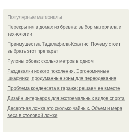
Популярные материалы
Перекрытия в домах из бревна: выбор материала и
технологии
Преимущества Тадалафила-Ксантис: Почему стоит
выбрать этот препарат
Рулоны обоев: сколько метров в одном
Раздевалки нового поколения. Эргономичные
шкафчики, продуманные зоны для переодевания
Проблема конденсата в гараже: решаем ее вместе
Дизайн интерьеров для экстремальных видов спорта
Десертная ложка это сколько чайных. Объем и мера
веса в столовой ложке