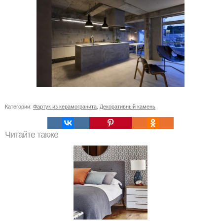
Категории:
Фартук из керамогранита
,
Декоративный камень
Читайте также