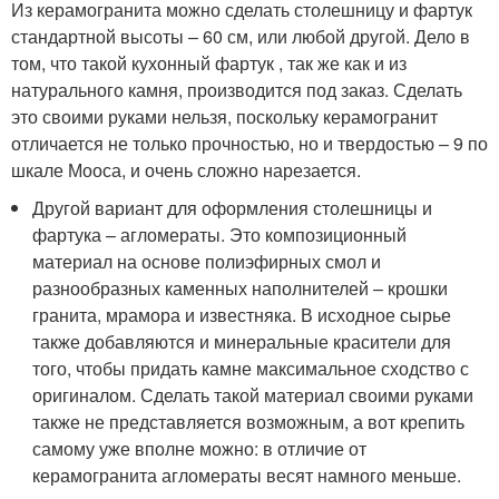
Из керамогранита можно сделать столешницу и фартук
стандартной высоты – 60 см, или любой другой. Дело в
том, что такой кухонный фартук , так же как и из
натурального камня, производится под заказ. Сделать
это своими руками нельзя, поскольку керамогранит
отличается не только прочностью, но и твердостью – 9 по
шкале Мооса, и очень сложно нарезается.
Другой вариант для оформления столешницы и
фартука – агломераты. Это композиционный
материал на основе полиэфирных смол и
разнообразных каменных наполнителей – крошки
гранита, мрамора и известняка. В исходное сырье
также добавляются и минеральные красители для
того, чтобы придать камне максимальное сходство с
оригиналом. Сделать такой материал своими руками
также не представляется возможным, а вот крепить
самому уже вполне можно: в отличие от
керамогранита агломераты весят намного меньше.