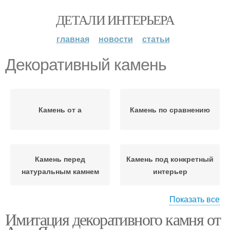
ДЕТАЛИ ИНТЕРЬЕРА
главная
новости
статьи
Декоративный камень
Камень от а
Камень по сравнению
Камень перед
Камень под конкретный
натуральным камнем
интерьер
Показать все
Имитация декоративного камня от
Камень для наружных
Фасадный камень
работ