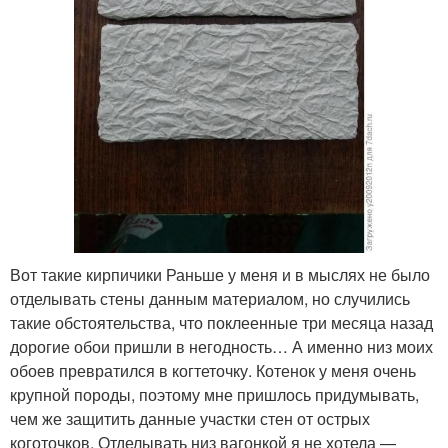
Вот такие кирпичики Раньше у меня и в мыслях не было
отделывать стены данным материалом, но случились
такие обстоятельства, что поклеенные три месяца назад
дорогие обои пришли в негодность… А именно низ моих
обоев превратился в когтеточку. Котенок у меня очень
крупной породы, поэтому мне пришлось придумывать,
чем же защитить данные участки стен от острых
коготочков. Отделывать низ вагонкой я не хотела —