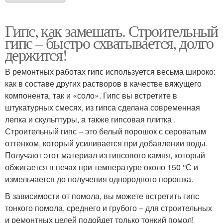
Гипс, как замешать. Строительный
гипс – быстро схватывается, долго
держится!
В ремонтных работах гипс используется весьма широко:
как в составе других растворов в качестве вяжущего
компонента, так и «соло». Гипс вы встретите в
штукатурных смесях, из гипса сделана современная
лепка и скульптуры, а также гипсовая плитка .
Строительный гипс – это белый порошок с сероватым
оттенком, который усиливается при добавлении воды.
Получают этот материал из гипсового камня, который
обжигается в печах при температуре около 150 °С и
измельчается до получения однородного порошка.
В зависимости от помола, вы можете встретить гипс
тонкого помола, среднего и грубого – для строительных
и ремонтных целей подойдет только тонкий помол!