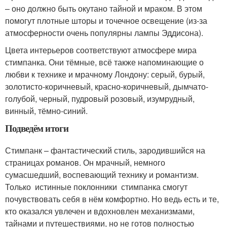
– оно должно быть окутано тайной и мраком. В этом
помогут плотные шторы и точечное освещение (из-за
атмосферности очень популярны лампы Эддисона).
Цвета интерьеров соответствуют атмосфере мира
стимпанка. Они тёмные, всё также напоминающие о
любви к технике и мрачному Лондону: серый, бурый,
золотисто-коричневый, красно-коричневый, дымчато-
голубой, черный, пудровый розовый, изумрудный,
винный, тёмно-синий.
Подведём итоги
Стимпанк – фантастический стиль, зародившийся на
страницах романов. Он мрачный, немного
сумасшедший, воспевающий технику и романтизм.
Только истинные поклонники стимпанка смогут
почувствовать себя в нём комфортно. Но ведь есть и те,
кто оказался увлечен и вдохновлен механизмами,
тайнами и путешествиями, но не готов полностью