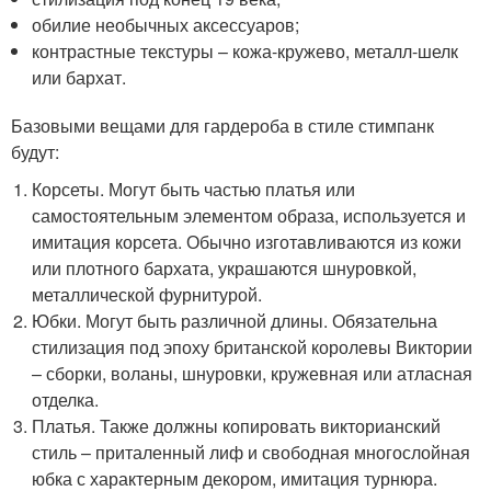
обилие необычных аксессуаров;
контрастные текстуры – кожа-кружево, металл-шелк
или бархат.
Базовыми вещами для гардероба в стиле стимпанк
будут:
Корсеты. Могут быть частью платья или
самостоятельным элементом образа, используется и
имитация корсета. Обычно изготавливаются из кожи
или плотного бархата, украшаются шнуровкой,
металлической фурнитурой.
Юбки. Могут быть различной длины. Обязательна
стилизация под эпоху британской королевы Виктории
– сборки, воланы, шнуровки, кружевная или атласная
отделка.
Платья. Также должны копировать викторианский
стиль – приталенный лиф и свободная многослойная
юбка с характерным декором, имитация турнюра.