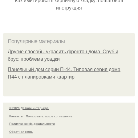
Как имитировать кирпичную кладку: пошаговая
инструкция
Популярные материалы
Другие способы украсить фронтон дома. Сруб и
брус: проблема усадки
Панельный дом серии П-44. Типовая серия дома
П44 с планировками квартир
© 2026 Детали интерьера
Контакты
Пользовательское соглашение
Политика конфидециальности
Обратная связь