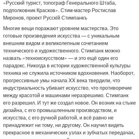
«Русский турист, топограф Генерального Штаба,
подполковник Красков». Стим-мастер Ростислав
Миронов, проект Русскiй Стимпанкъ
Многие вещи поражают уровнем мастерства. Это
готовые произведения искусства — с уникальным
внешним видом и великолепным сочетанием
технического и художественного. Стимпанк можно
назвать «техноискусством» — и это ещё один его
парадокс. Никогда в истории художественной культуры
техника не служила источником вдохновения. Наоборот,
прогрессивные умы начала XX века твердили, что
индустриальность убивает искусство, что противоречие
между красотой и машинами неразрешимо. Стимпанк
его разрешил. И тут же создал новое. Он возник на стыке
дизайна, с его промышленным производством, и
искусства, с его ручной работой, и всё равно не
принадлежит ни тому, ни другому. Он научил видеть
прекрасное в механических узлах и зубчатых передачах,