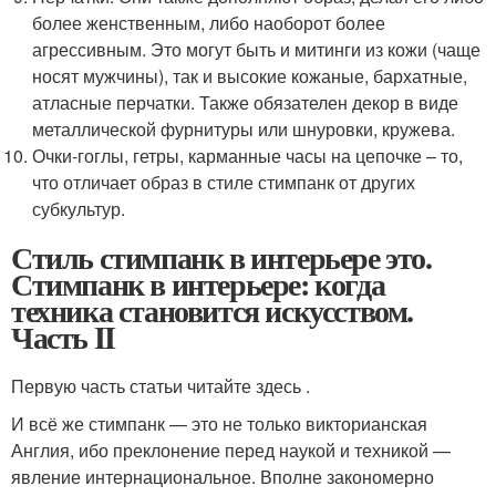
более женственным, либо наоборот более
агрессивным. Это могут быть и митинги из кожи (чаще
носят мужчины), так и высокие кожаные, бархатные,
атласные перчатки. Также обязателен декор в виде
металлической фурнитуры или шнуровки, кружева.
Очки-гоглы, гетры, карманные часы на цепочке – то,
что отличает образ в стиле стимпанк от других
субкультур.
Стиль стимпанк в интерьере это.
Стимпанк в интерьере: когда
техника становится искусством.
Часть II
Первую часть статьи читайте здесь .
И всё же стимпанк — это не только викторианская
Англия, ибо преклонение перед наукой и техникой —
явление интернациональное. Вполне закономерно