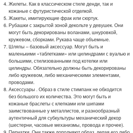
Жилеты. Как в классическом стиле денди, так и
кожаные с футуристической отделкой.
Жакеты, имитирующие фрак или сюртук.
Рубашки с закрытой зоной декольте у девушек. Они
могут быть декорированы воланами, шнуровкой,
кружевом, сборками. Рукава чаще объемные.
Шляпы – базовый аксессуар. Могут быть и
маленькими «таблетками» или цилиндрами с вуалью и
большими, стилизованными под котелки или
цилиндры. Обязательно должны быть декорированы
либо кружевом, либо механическими элементами,
проводами.
Аксессуары . Образ в стиле стимпанк не обходится
без большого их количества. Это могут быть и
кожаные браслеты с клепками или шипами
заимствованные у металлистов, и разнообразный
аутентичный для субкультуры механический декор
(шестерни, часовые механизмы, провода и прочее).
Перчатки. Они также дополняют образ, делая его либо