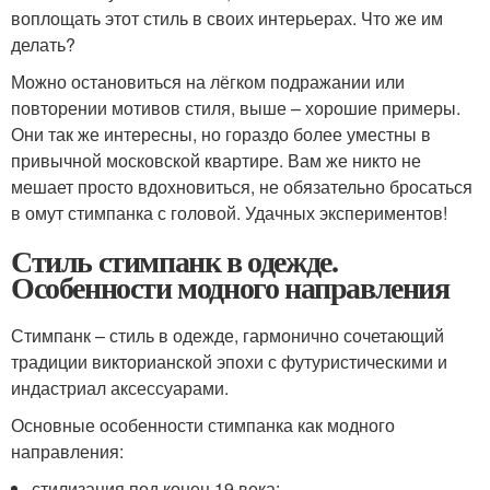
воплощать этот стиль в своих интерьерах. Что же им
делать?
Можно остановиться на лёгком подражании или
повторении мотивов стиля, выше – хорошие примеры.
Они так же интересны, но гораздо более уместны в
привычной московской квартире. Вам же никто не
мешает просто вдохновиться, не обязательно бросаться
в омут стимпанка с головой. Удачных экспериментов!
Стиль стимпанк в одежде.
Особенности модного направления
Стимпанк – стиль в одежде, гармонично сочетающий
традиции викторианской эпохи с футуристическими и
индастриал аксессуарами.
Основные особенности стимпанка как модного
направления:
стилизация под конец 19 века;