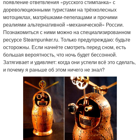
появление ответвления «русского стимпанка» с
дореволюционными туристами на трёхколесных
мотоциклах, матрёшками-пепелацами и прочими
реалиями альтернативной «механической» России.
Познакомиться с ними можно на специализированном
ресурсе Steampunker.ru. Только предупреждаю: будьте
осторожны. Если начнёте смотреть перед сном, есть
большая вероятность, что ночь будет бессонной.
Затягивает и удивляет: когда они успели всё это сделать,
и почему я раньше об этом ничего не знал?