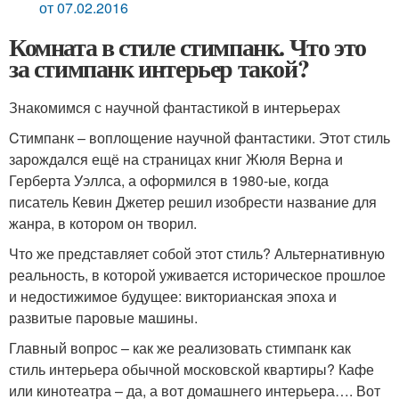
от 07.02.2016
Комната в стиле стимпанк. Что это
за стимпанк интерьер такой?
Знакомимся с научной фантастикой в интерьерах
Cтимпанк – воплощение научной фантастики. Этот стиль
зарождался ещё на страницах книг Жюля Верна и
Герберта Уэллса, а оформился в 1980-ые, когда
писатель Кевин Джетер решил изобрести название для
жанра, в котором он творил.
Что же представляет собой этот стиль? Альтернативную
реальность, в которой уживается историческое прошлое
и недостижимое будущее: викторианская эпоха и
развитые паровые машины.
Главный вопрос – как же реализовать стимпанк как
стиль интерьера обычной московской квартиры? Кафе
или кинотеатра – да, а вот домашнего интерьера…. Вот