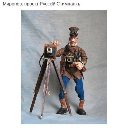
Миронов, проект Русскiй Стимпанкъ