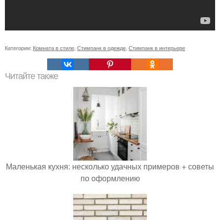
Категории:
Комната в стиле
,
Стимпанк в одежде
,
Стимпанк в интерьере
Читайте также
Маленькая кухня: несколько удачных примеров + советы
по оформлению