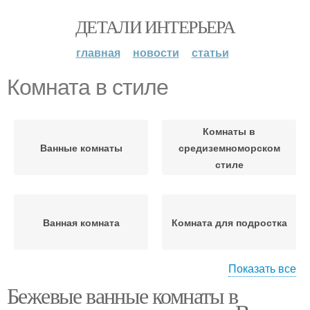
ДЕТАЛИ ИНТЕРЬЕРА
главная
новости
статьи
Комната в стиле
Комнаты в
Ванные комнаты
средиземноморском
стиле
Ванная комната
Комната для подростка
Показать все
Бежевые ванные комнаты в
Пространства в ванной
Стиль для комнаты
комнате