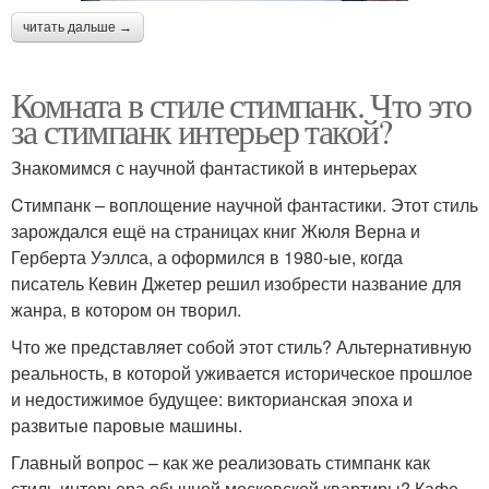
читать дальше →
Комната в стиле стимпанк. Что это
за стимпанк интерьер такой?
Знакомимся с научной фантастикой в интерьерах
Cтимпанк – воплощение научной фантастики. Этот стиль
зарождался ещё на страницах книг Жюля Верна и
Герберта Уэллса, а оформился в 1980-ые, когда
писатель Кевин Джетер решил изобрести название для
жанра, в котором он творил.
Что же представляет собой этот стиль? Альтернативную
реальность, в которой уживается историческое прошлое
и недостижимое будущее: викторианская эпоха и
развитые паровые машины.
Главный вопрос – как же реализовать стимпанк как
стиль интерьера обычной московской квартиры? Кафе