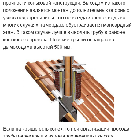
прочности коньковой конструкции. Выходом из такого
положения является монтаж дополнительных опорных
узлов под стропилины: это не всегда хорошо, ведь во
многих случаях на чердаке обустраивается мансардный
этаж. В таком случае лучше выводить трубу в районе
конькового прогона. Плоские крыши оснащаются
дымоходами высотой 500 мм.
Если на крыше есть конек, то при организации прохода
трубы через крышу из металлочерепицы высота