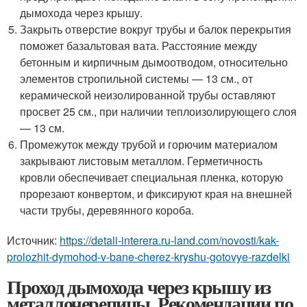
дымохода через крышу.
Закрыть отверстие вокруг трубы и балок перекрытия
поможет базальтовая вата. Расстояние между
бетонным и кирпичным дымоотводом, относительно
элементов стропильной системы — 13 см., от
керамической неизолированной трубы оставляют
просвет 25 см., при наличии теплоизолирующего слоя
— 13 см.
Промежуток между трубой и горючим материалом
закрывают листовым металлом. Герметичность
кровли обеспечивает специальная пленка, которую
прорезают конвертом, и фиксируют края на внешней
части трубы, деревянного короба.
Источник:
https://detali-interera.ru-land.com/novosti/kak-
prolozhit-dymohod-v-bane-cherez-kryshu-gotovye-razdelki
Проход дымохода через крышу из
металлочерепицы. Рекомендации по