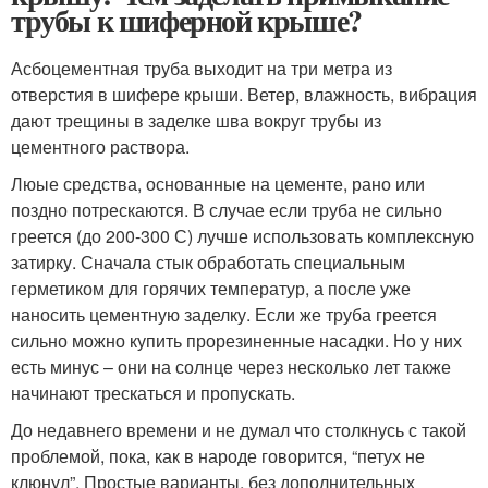
трубы к шиферной крыше?
Асбоцементная труба выходит на три метра из
отверстия в шифере крыши. Ветер, влажность, вибрация
дают трещины в заделке шва вокруг трубы из
цементного раствора.
Люые средства, основанные на цементе, рано или
поздно потрескаются. В случае если труба не сильно
греется (до 200-300 С) лучше использовать комплексную
затирку. Сначала стык обработать специальным
герметиком для горячих температур, а после уже
наносить цементную заделку. Если же труба греется
сильно можно купить прорезиненные насадки. Но у них
есть минус – они на солнце через несколько лет также
начинают трескаться и пропускать.
До недавнего времени и не думал что столкнусь с такой
проблемой, пока, как в народе говорится, “петух не
клюнул”. Простые варианты, без дополнительных