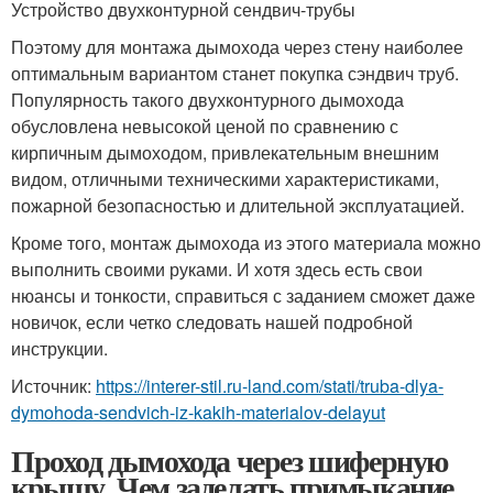
Устройство двухконтурной сендвич-трубы
Поэтому для монтажа дымохода через стену наиболее
оптимальным вариантом станет покупка сэндвич труб.
Популярность такого двухконтурного дымохода
обусловлена невысокой ценой по сравнению с
кирпичным дымоходом, привлекательным внешним
видом, отличными техническими характеристиками,
пожарной безопасностью и длительной эксплуатацией.
Кроме того, монтаж дымохода из этого материала можно
выполнить своими руками. И хотя здесь есть свои
нюансы и тонкости, справиться с заданием сможет даже
новичок, если четко следовать нашей подробной
инструкции.
Источник:
https://interer-stil.ru-land.com/stati/truba-dlya-
dymohoda-sendvich-iz-kakih-materialov-delayut
Проход дымохода через шиферную
крышу. Чем заделать примыкание