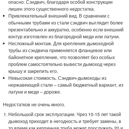
опасно. Сэндвич, благодаря особой конструкции
лишен этого существенного недостатка.
Привлекательный внешний вид. В сравнении с
обычными трубами из стали сэндвич выглядит более
презентабельно и аккуратно, особенно если внешний
контур изготовлен из благородной меди или латуни.
Несложный монтаж. Для крепления дымоходной
трубы из сэндвича применяется фланцевое или
байонетное крепление, что позволяет без особых
проблем самостоятельно вывести дымоход через
крышу и закрепить его.
Невысокая стоимость. Сэндвич-дымоходы из
нержавеющей стали – самый бюджетный вариант, из
латуни и меди – дороже.
Недостатков не очень много.
Небольшой срок эксплуатации. Чрез 10-15 лет такой
дымоход приходит в негодность и требует замены, в
то время как кирпичная труба может прослужить 20 и