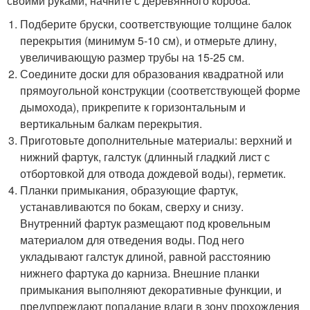
своими руками, начните с деревянного короба.
Подберите бруски, соответствующие толщине балок
перекрытия (минимум 5-10 см), и отмерьте длину,
увеличивающую размер трубы на 15-25 см.
Соедините доски для образования квадратной или
прямоугольной конструкции (соответствующей форме
дымохода), прикрепите к горизонтальным и
вертикальным балкам перекрытия.
Приготовьте дополнительные материалы: верхний и
нижний фартук, галстук (длинный гладкий лист с
отбортовкой для отвода дождевой воды), герметик.
Планки примыкания, образующие фартук,
устанавливаются по бокам, сверху и снизу.
Внутренний фартук размещают под кровельным
материалом для отведения воды. Под него
укладывают галстук длиной, равной расстоянию
нижнего фартука до карниза. Внешние планки
примыкания выполняют декоративные функции, и
предупреждают попадание влаги в зону прохождения