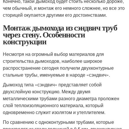
Конечно, такой дымоход будет стоить несколько дороже,
чем обычный, и монтаж его немного сложнее, но все это
сторицей окупается другими его достоинствами.
Монтаж дымохода из сэндвич труб
через стену. Особенности
конструкции
Несмотря на огромный выбор материалов для
строительства дымоходов, наиболее широкое
распространение сегодня получили двухконтурные
стальные трубы, именуемые в народе «сэндвич».
Дымоход типа «сэндвич» представляет собой
двухслойную конструкцию. Между двумя
металлическими трубами разного диаметра проложен
слой теплоизоляционного материала, который
одновременно служит изолятом и утеплителем.
По сравнению с одноконтурными трубами, которые
производят из стали толщиной в 0,5 мм, двухконтурная