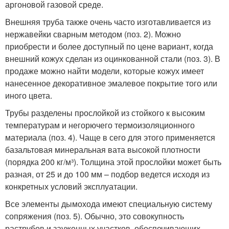
аргоновой газовой среде.
Внешняя труба также очень часто изготавливается из
нержавейки сварным методом (поз. 2). Можно
приобрести и более доступный по цене вариант, когда
внешний кожух сделан из оцинкованной стали (поз. 3). В
продаже можно найти модели, которые кожух имеет
нанесенное декоративное эмалевое покрытие того или
иного цвета.
Трубы разделены прослойкой из стойкого к высоким
температурам и негорючего термоизоляционного
материала (поз. 4). Чаще в сего для этого применяется
базальтовая минеральная вата высокой плотности
(порядка 200 кг/м³). Толщина этой прослойки может быть
разная, от 25 и до 100 мм – подбор ведется исходя из
конкретных условий эксплуатации.
Все элементы дымохода имеют специальную систему
сопряжения (поз. 5). Обычно, это совокупность
раструбов и зауженных участков, обеспечивающих