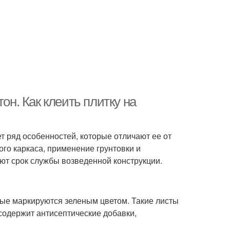
он. Как клеить плитку на
т ряд особенностей, которые отличают ее от
го каркаса, применение грунтовки и
т срок службы возведенной конструкции.
рые маркируются зеленым цветом. Такие листы
 содержит антисептические добавки,