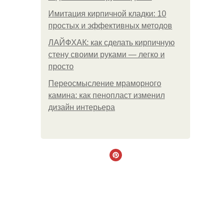
Имитация кирпичной кладки: 10
простых и эффективных методов
ЛАЙФХАК: как сделать кирпичную
стену своими руками — легко и
просто
Переосмысление мраморного
камина: как пенопласт изменил
дизайн интерьера