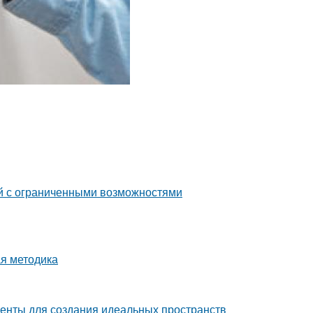
й с ограниченными возможностями
ая методика
енты для создания идеальных пространств