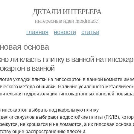
ДЕТАЛИ ИНТЕРЬЕРА
интересные идеи handmade!
главная
новости
статьи
новая основа
о ли класть плитку в ванной на гипсокарт
окартон в ванной
логия укладки плитки на гипсокартон в ванной комнате имее
ического метода обшивки. Наличие усиленного металлическо
нительная гидроизоляция гипсокартонных панелей повышаю
 гипсокартон выбрать под кафельную плитку
тделки санузлов выбирают водостойкие плиты (ГКЛВ), кото
 режутся, не крошатся и не ломаются, а их гипсовая основа
тствующие распространению плесени.