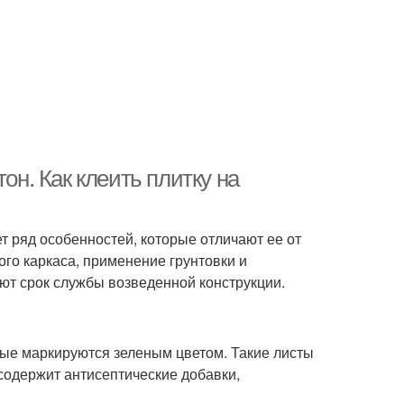
он. Как клеить плитку на
т ряд особенностей, которые отличают ее от
го каркаса, применение грунтовки и
т срок службы возведенной конструкции.
рые маркируются зеленым цветом. Такие листы
 содержит антисептические добавки,