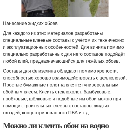
Нанесение жидких обоев
Для каждого из этих материалов разработаны
специальные клеевые составы с учётом их технических
и эксплуатационных особенностей. Для винила помимо
специально разработанных для него составов подойдёт
любой клей, предназначающийся для тяжёлых обоев.
Составы для флизелина обладают помимо крепости,
способностью хорошо взаимодействовать с целлюлозой.
Простые бумажные полотна клеятся универсальным
обойным клеем. Клеить стеклохолст, бамбуковые,
пробковые, шёлковые и подобные им обои можно при
помощи строительных клеевых составов: жидких
гвоздей, концентрированного ПВА и т.д.
Можно ли клеить обои на водно