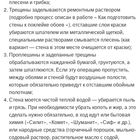
плесени и грибка;
Трещины заделываются ремонтным раствором
(подробно процесс описан в работе « Как подготовить
стены к поклейке обоев »), отставшие слои краски
убираются шпателем или металлической щеткой,
специальными растворами смывается плесень (как
вариант — стена в этом месте очищается от краски);
Проплешины и заделанные трещины
обрабатываются наждачной бумагой, грунтуются, а
затем шпатлюются. Если эту операцию пропустить,
между обоями и стеной будут воздушные полости,
которые обязательно приведут к отставшим обойным
полотнам;
Стена моется чистой теплой водой — убирается пыль
и грязь. При необходимости убрать копоть и жир, а это
сделать нужно обязательно, в ход идут или бытовая
химия («Силит», «Комет», «Шуманит», «Сиф» и др.),
или народные средства (горчичный порошок, мыльно-
содовый раствор, растительное масло с содой,