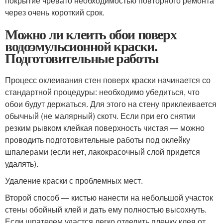
покрытие чревато необходимостью повторного ремонта
через очень короткий срок.
Можно ли клеить обои поверх
водоэмульсионной краски.
Подготовительные работы
Процесс оклеивания стен поверх краски начинается со
стандартной процедуры: необходимо убедиться, что
обои будут держаться. Для этого на стену приклеивается
обычный (не малярный) скотч. Если при его снятии
резким рывком клейкая поверхность чистая — можно
проводить подготовительные работы под оклейку
шпалерами (если нет, лакокрасочный слой придется
удалять).
Удаление краски с проблемных мест.
Второй способ — кистью нанести на небольшой участок
стены обойный клей и дать ему полностью высохнуть.
Если шпателем удастся легко отделить пленку клея от