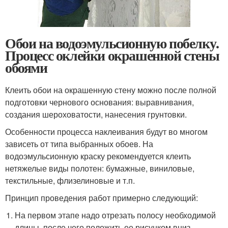
Обои на водоэмульсионную побелку.
Процесс оклейки окрашенной стены
обоями
Клеить обои на окрашенную стену можно после полной
подготовки чернового основания: выравнивания,
создания шероховатости, нанесения грунтовки.
Особенности процесса наклеивания будут во многом
зависеть от типа выбранных обоев. На
водоэмульсионную краску рекомендуется клеить
нетяжелые виды полотен: бумажные, виниловые,
текстильные, флизелиновые и т.п.
Принцип проведения работ примерно следующий:
На первом этапе надо отрезать полосу необходимой
длины, после чего положить ее рисунком вниз.