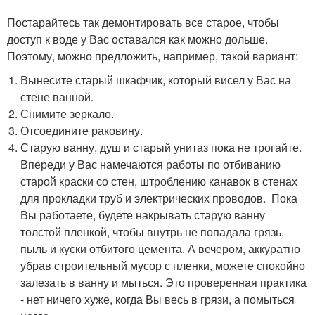
Постарайтесь так демонтировать все старое, чтобы
доступ к воде у Вас оставался как можно дольше.
Поэтому, можно предложить, например, такой вариант:
Вынесите старый шкафчик, который висел у Вас на
стене ванной.
Снимите зеркало.
Отсоедините раковину.
Старую ванну, душ и старый унитаз пока не трогайте.
Впереди у Вас намечаются работы по отбиванию
старой краски со стен, штроблению канавок в стенах
для прокладки труб и электрических проводов. Пока
Вы работаете, будете накрывать старую ванну
толстой пленкой, чтобы внутрь не попадала грязь,
пыль и куски отбитого цемента. А вечером, аккуратно
убрав строительный мусор с пленки, можете спокойно
залезать в ванну и мыться. Это проверенная практика
- нет ничего хуже, когда Вы весь в грязи, а помыться