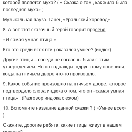
которой является муха? ( « Сказка о том , как жила-была
последняя муха» )
Музыкальная пауза. Танец «Уральский хоровод»
8. А вот этот сказочный герой говорит про
себя
:
«Я самая умная птица!»
Кто это среди всех птиц оказался умнее? (индюк) .
Другие птицы – соседи не согласны были с этим
утверждением. Но вот однажды, вдруг этому поверили,
когда на птичьем дворе что-то произошло.
9. Какое событие произошло на птичьем дворе, которое
подтвердило слова индюка о том, что он «самая умная
птица» . (Разговор индюка с ежом)
10. Вспомните название данной сказки ? ( «Умнее всех»
)
Скажите, дорогие ребята, какие птицы живут в нашем
городке?