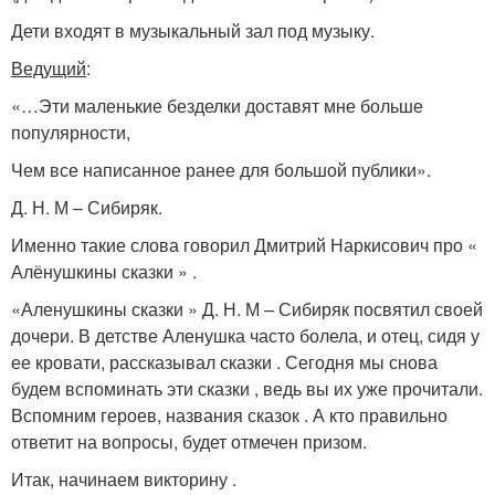
Дети входят в музыкальный зал под музыку.
Ведущий
:
«…Эти маленькие безделки доставят мне больше
популярности,
Чем все написанное ранее для большой публики».
Д. Н. М – Сибиряк.
Именно такие слова говорил Дмитрий Наркисович про «
Алёнушкины сказки » .
«Аленушкины сказки » Д. Н. М – Сибиряк посвятил своей
дочери. В детстве Аленушка часто болела, и отец, сидя у
ее кровати, рассказывал сказки . Сегодня мы снова
будем вспоминать эти сказки , ведь вы их уже прочитали.
Вспомним героев, названия сказок . А кто правильно
ответит на вопросы, будет отмечен призом.
Итак, начинаем викторину .