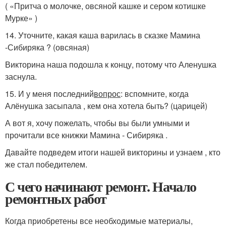
( «Притча о молочке, овсяной кашке и сером котишке
Мурке» )
14. Уточните, какая каша варилась в сказке Мамина
-Сибиряка ? (овсяная)
Викторина наша подошла к концу, потому что Аленушка
заснула.
15. И у меня последний
вопрос
: вспомните, когда
Алёнушка засыпала , кем она хотела быть? (царицей)
А вот я, хочу пожелать, чтобы вы были умными и
прочитали все книжки Мамина - Сибиряка .
Давайте подведем итоги нашей викторины и узнаем , кто
же стал победителем.
С чего начинают ремонт. Начало
ремонтных работ
Когда приобретены все необходимые материалы,