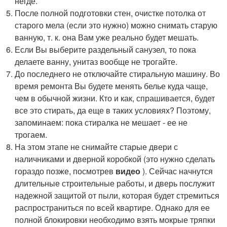
негде.
После полной подготовки стен, очистке потолка от
старого мела (если это нужно) можно снимать старую
ванную, т. к. она Вам уже реально будет мешать.
Если Вы выберите раздельный санузел, то пока
делаете ванну, унитаз вообще не трогайте.
До последнего не отключайте стиральную машину. Во
время ремонта Вы будете менять белье куда чаще,
чем в обычной жизни. Кто и как, спрашивается, будет
все это стирать, да еще в таких условиях? Поэтому,
запоминаем: пока стиралка не мешает - ее не
трогаем.
На этом этапе не снимайте старые двери с
наличниками и дверной коробкой (это нужно сделать
гораздо позже, посмотрев
видео
). Сейчас начнутся
длительные строительные работы, и дверь послужит
надежной защитой от пыли, которая будет стремиться
распространиться по всей квартире. Однако для ее
полной блокировки необходимо взять мокрые тряпки