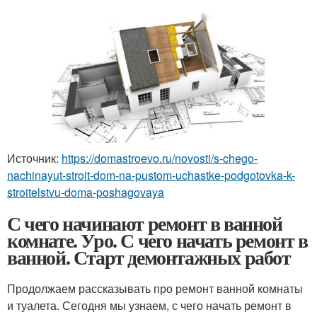
Источник:
https://domastroevo.ru/novosti/s-chego-
nachinayut-stroit-dom-na-pustom-uchastke-podgotovka-k-
stroitelstvu-doma-poshagovaya
С чего начинают ремонт в ванной
комнате. Уро. С чего начать ремонт в
ванной. Старт демонтажных работ
Продолжаем рассказывать про ремонт ванной комнаты
и туалета. Сегодня мы узнаем, с чего начать ремонт в