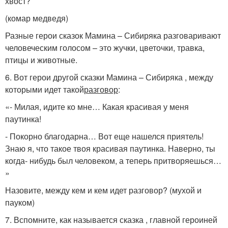
хвост?
(комар медведя)
Разные герои сказок Мамина – Сибиряка разговаривают
человеческим голосом – это жучки, цветочки, травка,
птицы и животные.
6. Вот герои другой сказки Мамина – Сибиряка , между
которыми идет такой
разговор
:
«- Милая, идите ко мне… Какая красивая у меня
паутинка!
- Покорно благодарна… Вот еще нашелся приятель!
Знаю я, что такое твоя красивая паутинка. Наверно, ты
когда- нибудь был человеком, а теперь притворяешься…
»
Назовите, между кем и кем идет разговор? (мухой и
пауком)
7. Вспомните, как называется сказка , главной героиней