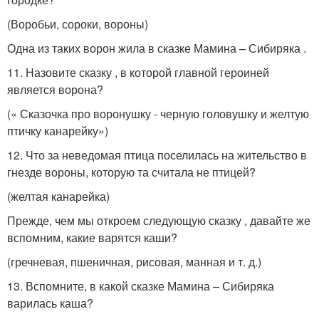
(Воробьи, сороки, вороны)
Одна из таких ворон жила в сказке Мамина – Сибиряка .
11. Назовите сказку , в которой главной героиней
является ворона?
(« Сказочка про воронушку - черную головушку и желтую
птичку канарейку»)
12. Что за неведомая птица поселилась на жительство в
гнезде вороны, которую та считала не птицей?
(желтая канарейка)
Прежде, чем мы откроем следующую сказку , давайте же
вспомним, какие варятся каши?
(гречневая, пшеничная, рисовая, манная и т. д.)
13. Вспомните, в какой сказке Мамина – Сибиряка
варилась каша?