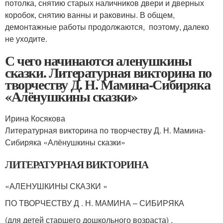
потолка, снятию старых наличников двери и дверных
коробок, снятию ванны и раковины. В общем,
демонтажные работы продолжаются, поэтому, далеко
не уходите.
С чего начинаются аленушкины
сказки. Литературная викторина по
творчеству Д. Н. Мамина-Сибиряка
«Алёнушкины сказки»
Ирина Косякова
Литературная викторина по творчеству Д. Н. Мамина-
Сибиряка «Алёнушкины сказки»
ЛИТЕРАТУРНАЯ ВИКТОРИНА
«АЛЕНУШКИНЫ СКАЗКИ »
ПО ТВОРЧЕСТВУ Д . Н. МАМИНА – СИБИРЯКА
(для детей старшего дошкольного возраста) .