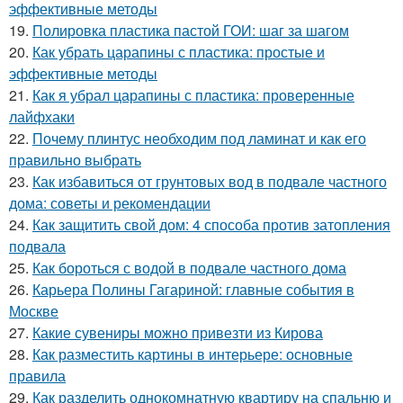
эффективные методы
19.
Полировка пластика пастой ГОИ: шаг за шагом
20.
Как убрать царапины с пластика: простые и
эффективные методы
21.
Как я убрал царапины с пластика: проверенные
лайфхаки
22.
Почему плинтус необходим под ламинат и как его
правильно выбрать
23.
Как избавиться от грунтовых вод в подвале частного
дома: советы и рекомендации
24.
Как защитить свой дом: 4 способа против затопления
подвала
25.
Как бороться с водой в подвале частного дома
26.
Карьера Полины Гагариной: главные события в
Москве
27.
Какие сувениры можно привезти из Кирова
28.
Как разместить картины в интерьере: основные
правила
29.
Как разделить однокомнатную квартиру на спальню и