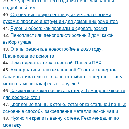
39.
Безупречный способ создания пены для ванной:
подробный гид
40.
Строим винтовую лестницу из металла своими
руками: простые инструкции для домашних ремонтов
41.
Рулоны обоев: как правильно сделать расчет
42.
Пенопласт или пенополистирольный дом: какой
выбор лучше
43.
Этапы ремонта в новостройке в 2023 году.
Планирование ремонта
44.
Чем отделать стену в ванной. Панели ПВХ
45.
Альтернатива плитке в ванной Советы экспертов.
Альтернатива плитке в ванной: выбор экспертов — чем
можно заменить кафель в санузле?
46.
Какими красками расписать стену. Темперные краски
для росписи стен
47.
Крепление ванны к стене. Установка стальной ванны:
основные способы закрепления металлической чаши
48.
Нужно ли крепить ванну к стене. Рекомендации по
монтажу