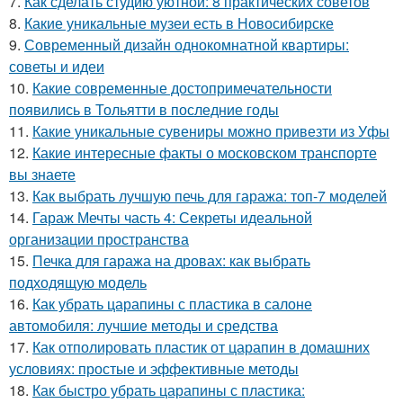
7.
Как сделать студию уютной: 8 практических советов
8.
Какие уникальные музеи есть в Новосибирске
9.
Современный дизайн однокомнатной квартиры:
советы и идеи
10.
Какие современные достопримечательности
появились в Тольятти в последние годы
11.
Какие уникальные сувениры можно привезти из Уфы
12.
Какие интересные факты о московском транспорте
вы знаете
13.
Как выбрать лучшую печь для гаража: топ-7 моделей
14.
Гараж Мечты часть 4: Секреты идеальной
организации пространства
15.
Печка для гаража на дровах: как выбрать
подходящую модель
16.
Как убрать царапины с пластика в салоне
автомобиля: лучшие методы и средства
17.
Как отполировать пластик от царапин в домашних
условиях: простые и эффективные методы
18.
Как быстро убрать царапины с пластика: