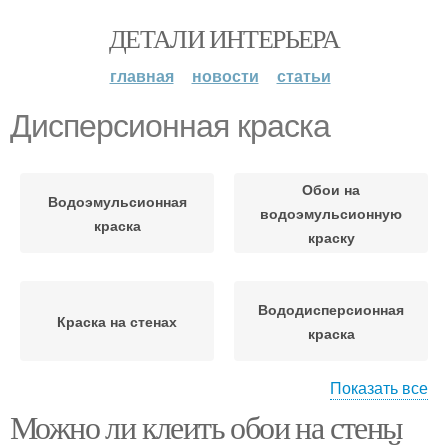
ДЕТАЛИ ИНТЕРЬЕРА
главная
новости
статьи
Дисперсионная краска
Обои на
Водоэмульсионная
водоэмульсионную
краска
краску
Вододисперсионная
Краска на стенах
краска
Показать все
Можно ли клеить обои на стены
Краска на основе