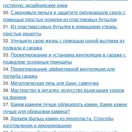
гостиную: дизайнерские идеи
30.
Сэкономьте деньги и защитите окружающую среду с
помощью простых поделок из пластиковых бутылок
31.
Из пластмассовых бутылок в домашнюю утварь:
простые рецепты
32.
Улучшите свою жизнь с помощью одной вытяжки из
подвала и гаража
33.
Проектирование и установка вентиляции в гараже с
подвалом: основные принципы
34.
Проектирование эффективной вентиляции для
погреба гаража
35.
Металлическая печь для бани: самоучка
36.
Мастерство в деталях: искусство вырезания узоров
на фанере
37.
Каким камнем лучше облицевать камин. Какие камни
лучше для облицовки камина?
38.
Делаем фальш-камин из пенопласта. Способы
изготовления и декорирования