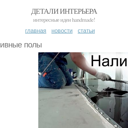
ДЕТАЛИ ИНТЕРЬЕРА
интересные идеи handmade!
главная
новости
статьи
ивные полы