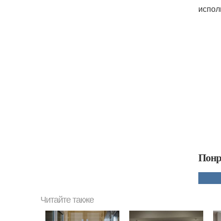
испол
Понр
Читайте также