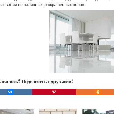
ьзовании не наливных, а окрашенных полов.
авилось? Поделитесь с друзьями!