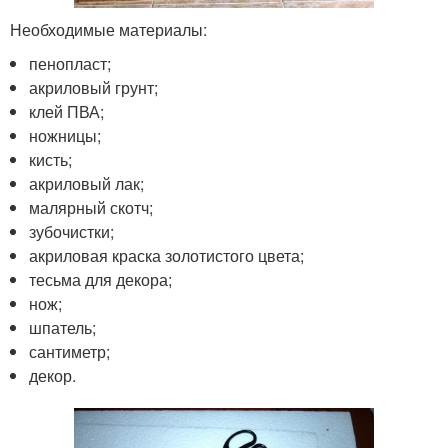
Необходимые материалы:
пенопласт;
акриловый грунт;
клей ПВА;
ножницы;
кисть;
акриловый лак;
малярный скотч;
зубочистки;
акриловая краска золотистого цвета;
тесьма для декора;
нож;
шпатель;
сантиметр;
декор.