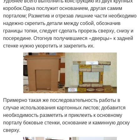
Удобнее всего выполнить конструкцию из двух крупных
коробок.Одна послужит основанием, другая самим
порталом; Разметив и отрезав лишние части необходимо
надежно скрепить детали между собой, обозначив
границы топки, следует сделать прорезь сверху, снизу и
посередине. Отогнув получившиеся «дверцы» к задней
стенке нужно укоротить и закрепить их.
Примерно такая же последовательность работы в
случае использования картонных листов; добавится
необходимость разметить и приклеить к основному
порталу боковые стенки, основание и каминную доску
сверху.