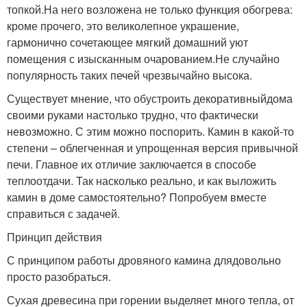
топкой.На него возложена не только функция обогрева:
кроме прочего, это великолепное украшение,
гармонично сочетающее мягкий домашний уют
помещения с изысканным очарованием.Не случайно
популярность таких печей чрезвычайно высока.
Существует мнение, что обустроить декоративныйдома
своими руками настолько трудно, что фактически
невозможно. С этим можно поспорить. Камин в какой-то
степени – облегченная и упрощенная версия привычной
печи. Главное их отличие заключается в способе
теплоотдачи. Так насколько реально, и как выложить
камин в доме самостоятельно? Попробуем вместе
справиться с задачей.
Принцип действия
С принципом работы дровяного камина длядовольно
просто разобраться.
Сухая древесина при горении выделяет много тепла, от