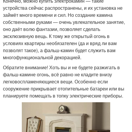
Конечно, можно купить электрокамин — такие
устройства сейчас распространены, и их установка не
займёт много времени и сил. Но создание камина
собственными руками — очень увлекательное занятие,
оно даёт волю фантазии, позволяет сделать
эксклюзивную вещь. К тому же открытый огонь в
условиях квартиры необязателен (да и вряд ли вам
позволят такое), а фальш-камин будет служить вам
многофункциональной декорацией.
Обратите внимание! Хоть вы и не будете разжигать в
фальш-камине огонь, всё равно не кладите внизу
легковоспламеняющиеся вещи. Особенно если
сооружение прикрывает отопительные батареи или вы
планируете помещать в топку электрические приборы.