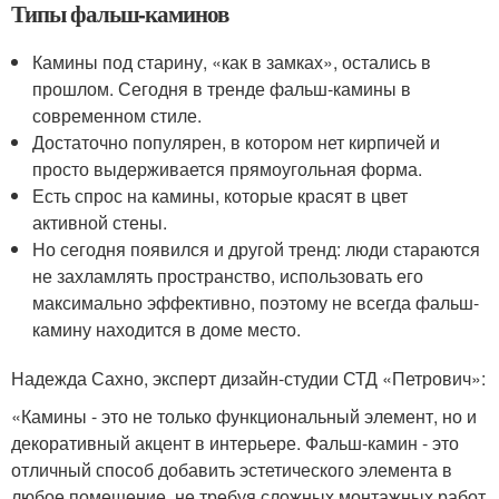
Типы фальш-каминов
Камины под старину, «как в замках», остались в
прошлом. Сегодня в тренде фальш-камины в
современном стиле.
Достаточно популярен, в котором нет кирпичей и
просто выдерживается прямоугольная форма.
Есть спрос на камины, которые красят в цвет
активной стены.
Но сегодня появился и другой тренд: люди стараются
не захламлять пространство, использовать его
максимально эффективно, поэтому не всегда фальш-
камину находится в доме место.
Надежда Сахно, эксперт дизайн-студии СТД «Петрович»:
«Камины - это не только функциональный элемент, но и
декоративный акцент в интерьере. Фальш-камин - это
отличный способ добавить эстетического элемента в
любое помещение, не требуя сложных монтажных работ