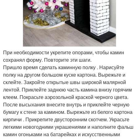
При необходимости укрепите опорами, чтобы камин
сохранял форму. Повторите эти шаги.
Пришло время сделать каминную полку . Нарисуйте
полку на другом большом куске картона. Вырежьте и
склейте. Закройте открытые швы широкой малярной
лентой. Приклейте заднюю часть камина внизу горячим
клеем. Покрасьте аэрозольной краской черного цвета.
После высыхания внесите внутрь и приклейте черную
бумагу к стене за камином. Вырежьте из белого картона
кирпичи . Прикрепите двусторонним скотчем. Украсьте
легкими новогодними украшениями и наполните фальш
камин огоньками на батарейках и искусственными