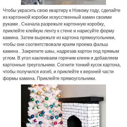
Чтобы украсить свою квартиру к Новому году, сделайте
из картонной коробки искусственный камин своими
руками . Сначала разрежьте картонную коробку,
приклейте клейкую ленту к стене и нарисуйте форму
камина. Затем вырежьте из картона прямоугольники,
чтобы они соответствовали краям проема фальш
камина . Закрепите швы, надрезав картон под прямым
углом. В угол наклеиваем горячим клеем и добавляем
картонные треугольники. Согните тонкий кусок картона,
чтобы получился изгиб, и приклейте к верхней части
формы камина. Приклейте прямоугольники.